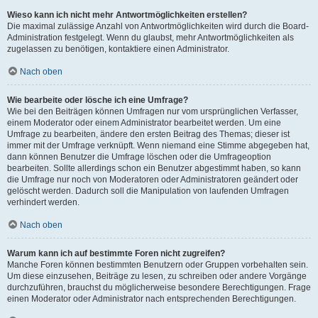
Wieso kann ich nicht mehr Antwortmöglichkeiten erstellen?
Die maximal zulässige Anzahl von Antwortmöglichkeiten wird durch die Board-
Administration festgelegt. Wenn du glaubst, mehr Antwortmöglichkeiten als
zugelassen zu benötigen, kontaktiere einen Administrator.
Nach oben
Wie bearbeite oder lösche ich eine Umfrage?
Wie bei den Beiträgen können Umfragen nur vom ursprünglichen Verfasser,
einem Moderator oder einem Administrator bearbeitet werden. Um eine
Umfrage zu bearbeiten, ändere den ersten Beitrag des Themas; dieser ist
immer mit der Umfrage verknüpft. Wenn niemand eine Stimme abgegeben hat,
dann können Benutzer die Umfrage löschen oder die Umfrageoption
bearbeiten. Sollte allerdings schon ein Benutzer abgestimmt haben, so kann
die Umfrage nur noch von Moderatoren oder Administratoren geändert oder
gelöscht werden. Dadurch soll die Manipulation von laufenden Umfragen
verhindert werden.
Nach oben
Warum kann ich auf bestimmte Foren nicht zugreifen?
Manche Foren können bestimmten Benutzern oder Gruppen vorbehalten sein.
Um diese einzusehen, Beiträge zu lesen, zu schreiben oder andere Vorgänge
durchzuführen, brauchst du möglicherweise besondere Berechtigungen. Frage
einen Moderator oder Administrator nach entsprechenden Berechtigungen.