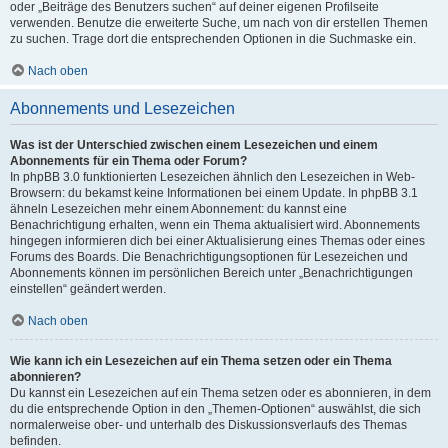
oder „Beiträge des Benutzers suchen“ auf deiner eigenen Profilseite
verwenden. Benutze die erweiterte Suche, um nach von dir erstellen Themen
zu suchen. Trage dort die entsprechenden Optionen in die Suchmaske ein.
Nach oben
Abonnements und Lesezeichen
Was ist der Unterschied zwischen einem Lesezeichen und einem
Abonnements für ein Thema oder Forum?
In phpBB 3.0 funktionierten Lesezeichen ähnlich den Lesezeichen in Web-
Browsern: du bekamst keine Informationen bei einem Update. In phpBB 3.1
ähneln Lesezeichen mehr einem Abonnement: du kannst eine
Benachrichtigung erhalten, wenn ein Thema aktualisiert wird. Abonnements
hingegen informieren dich bei einer Aktualisierung eines Themas oder eines
Forums des Boards. Die Benachrichtigungsoptionen für Lesezeichen und
Abonnements können im persönlichen Bereich unter „Benachrichtigungen
einstellen“ geändert werden.
Nach oben
Wie kann ich ein Lesezeichen auf ein Thema setzen oder ein Thema
abonnieren?
Du kannst ein Lesezeichen auf ein Thema setzen oder es abonnieren, in dem
du die entsprechende Option in den „Themen-Optionen“ auswählst, die sich
normalerweise ober- und unterhalb des Diskussionsverlaufs des Themas
befinden.