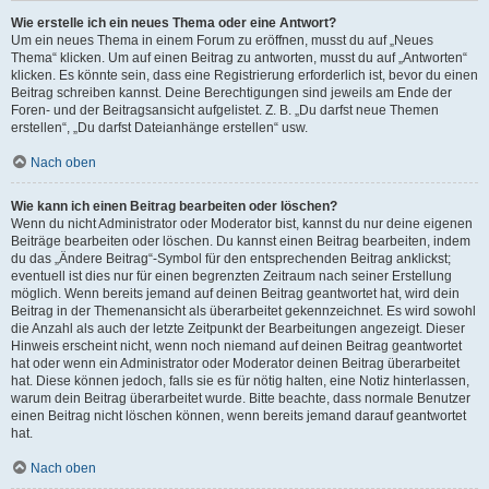
Wie erstelle ich ein neues Thema oder eine Antwort?
Um ein neues Thema in einem Forum zu eröffnen, musst du auf „Neues
Thema“ klicken. Um auf einen Beitrag zu antworten, musst du auf „Antworten“
klicken. Es könnte sein, dass eine Registrierung erforderlich ist, bevor du einen
Beitrag schreiben kannst. Deine Berechtigungen sind jeweils am Ende der
Foren- und der Beitragsansicht aufgelistet. Z. B. „Du darfst neue Themen
erstellen“, „Du darfst Dateianhänge erstellen“ usw.
Nach oben
Wie kann ich einen Beitrag bearbeiten oder löschen?
Wenn du nicht Administrator oder Moderator bist, kannst du nur deine eigenen
Beiträge bearbeiten oder löschen. Du kannst einen Beitrag bearbeiten, indem
du das „Ändere Beitrag“-Symbol für den entsprechenden Beitrag anklickst;
eventuell ist dies nur für einen begrenzten Zeitraum nach seiner Erstellung
möglich. Wenn bereits jemand auf deinen Beitrag geantwortet hat, wird dein
Beitrag in der Themenansicht als überarbeitet gekennzeichnet. Es wird sowohl
die Anzahl als auch der letzte Zeitpunkt der Bearbeitungen angezeigt. Dieser
Hinweis erscheint nicht, wenn noch niemand auf deinen Beitrag geantwortet
hat oder wenn ein Administrator oder Moderator deinen Beitrag überarbeitet
hat. Diese können jedoch, falls sie es für nötig halten, eine Notiz hinterlassen,
warum dein Beitrag überarbeitet wurde. Bitte beachte, dass normale Benutzer
einen Beitrag nicht löschen können, wenn bereits jemand darauf geantwortet
hat.
Nach oben