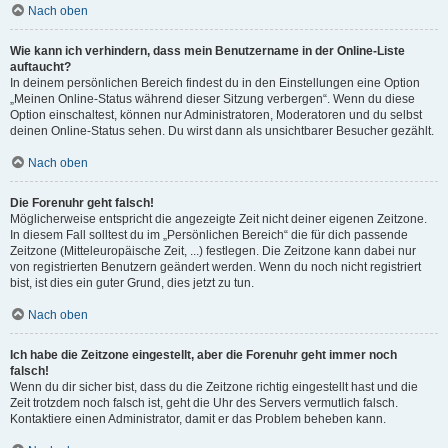
Nach oben
Wie kann ich verhindern, dass mein Benutzername in der Online-Liste
auftaucht?
In deinem persönlichen Bereich findest du in den Einstellungen eine Option
„Meinen Online-Status während dieser Sitzung verbergen“. Wenn du diese
Option einschaltest, können nur Administratoren, Moderatoren und du selbst
deinen Online-Status sehen. Du wirst dann als unsichtbarer Besucher gezählt.
Nach oben
Die Forenuhr geht falsch!
Möglicherweise entspricht die angezeigte Zeit nicht deiner eigenen Zeitzone.
In diesem Fall solltest du im „Persönlichen Bereich“ die für dich passende
Zeitzone (Mitteleuropäische Zeit, ...) festlegen. Die Zeitzone kann dabei nur
von registrierten Benutzern geändert werden. Wenn du noch nicht registriert
bist, ist dies ein guter Grund, dies jetzt zu tun.
Nach oben
Ich habe die Zeitzone eingestellt, aber die Forenuhr geht immer noch
falsch!
Wenn du dir sicher bist, dass du die Zeitzone richtig eingestellt hast und die
Zeit trotzdem noch falsch ist, geht die Uhr des Servers vermutlich falsch.
Kontaktiere einen Administrator, damit er das Problem beheben kann.