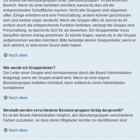
Du findest die Benutzergruppen unter „Benutzergruppen“ im persönlichen
Bereich. Wenn du einer beitreten möchtest, kannst du dies mit der
entsprechenden Schaltfläche machen. Nicht alle Gruppen sind allgemein
offen. Einige erfordern erst eine Freischaltung, andere können geschlossen
sein und weitere sogar versteckt. Wenn die Gruppe offen ist, kannst du ihr
einfach durch die entsprechende Funktion beitreten; verlangt die Gruppe eine
Freischaltung, so kannst du dich für sie bewerben. Ein Gruppenleiter muss
daraufhin deinen Antrag annehmen. Er könnte fragen, warum du in die Gruppe
aufgenommen werden möchtest. Bitte belästige keinen Gruppenleiter, wenn er
dich ablehnt, er wird einen Grund dafür haben.
Nach oben
Wie werde ich Gruppenleiter?
Der Leiter einer Gruppe wird normalerweise durch die Board-Administration
festgelegt, wenn die Gruppe erstellt wird. Wenn du eine eigene
Benutzergruppe erstellen möchtest, dann solltest du einen Administrator
kontaktieren.
Nach oben
Weshalb werden verschiedene Benutzergruppen farbig dargestellt?
Es ist der Board-Administration möglich, den Benutzergruppen verschiedene
Farben zuzuteilen, so dass deren Mitglieder leichter zu identifizieren sind.
Nach oben