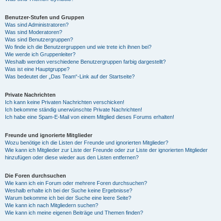
Benutzer-Stufen und Gruppen
Was sind Administratoren?
Was sind Moderatoren?
Was sind Benutzergruppen?
Wo finde ich die Benutzergruppen und wie trete ich ihnen bei?
Wie werde ich Gruppenleiter?
Weshalb werden verschiedene Benutzergruppen farbig dargestellt?
Was ist eine Hauptgruppe?
Was bedeutet der „Das Team“-Link auf der Startseite?
Private Nachrichten
Ich kann keine Privaten Nachrichten verschicken!
Ich bekomme ständig unerwünschte Private Nachrichten!
Ich habe eine Spam-E-Mail von einem Mitglied dieses Forums erhalten!
Freunde und ignorierte Mitglieder
Wozu benötige ich die Listen der Freunde und ignorierten Mitglieder?
Wie kann ich Mitglieder zur Liste der Freunde oder zur Liste der ignorierten Mitglieder
hinzufügen oder diese wieder aus den Listen entfernen?
Die Foren durchsuchen
Wie kann ich ein Forum oder mehrere Foren durchsuchen?
Weshalb erhalte ich bei der Suche keine Ergebnisse?
Warum bekomme ich bei der Suche eine leere Seite?
Wie kann ich nach Mitgliedern suchen?
Wie kann ich meine eigenen Beiträge und Themen finden?