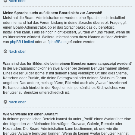
Nach oben
Meine Sprache steht auf diesem Board nicht zur Auswahl!
Meist hat die Board-Administration entweder deine Sprache nicht installiert
oder niemand hat das Forum bislang in deine Sprache übersetzt. Frage ggf.
einen Board-Administrator, ob er das Sprachpaket, das du benötigst,
installieren kann. Falls es noch nicht existiert, würden wir uns freuen, wenn du
es übersetzen würdest. Weitere Informationen dazu können auf der Website
von
phpBB Limited
oder auf
phpBB.de
gefunden werden.
Nach oben
Was sind das für Bilder, die bei meinem Benutzernamen angezeigt werden?
In der Beitragsansicht können zwei Bilder bei deinem Benutzernamen stehen.
Eines dieser Bilder ist meist mit deinem Rang verknüpft: Oft sind dies Sterne,
Kästchen oder Punkte, die deine Beitragszahl oder deinen Status im Forum
angeben. Das andere, meist größere, Bild wird auch als „Avatar“ bezeichnet.
Es handelt sich hierbei in der Regel um ein persönliches Bild, welches von
Benutzer zu Benutzer unterschiedlich ist.
Nach oben
Wie verwende ich einen Avatar?
In deinem persönlichen Bereich kannst du unter „Profil“ einen Avatar über eine
der folgenden vier Methoden hinzufügen: Gravatar, Galerie, Remote oder
Hochladen. Die Board-Administration kann bestimmen, ob und wie die
Benutzer Avatare benutzen können. Wenn du keinen Avatar benutzen kannst,