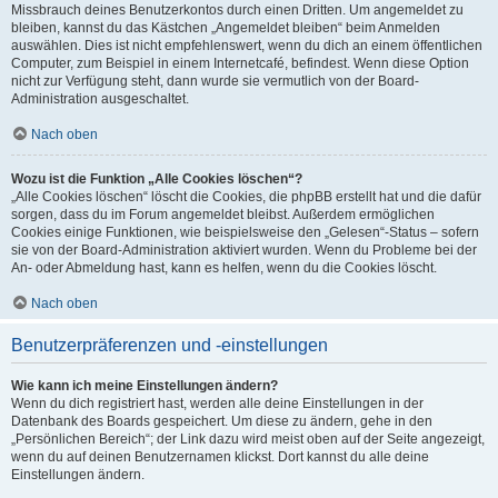
Missbrauch deines Benutzerkontos durch einen Dritten. Um angemeldet zu
bleiben, kannst du das Kästchen „Angemeldet bleiben“ beim Anmelden
auswählen. Dies ist nicht empfehlenswert, wenn du dich an einem öffentlichen
Computer, zum Beispiel in einem Internetcafé, befindest. Wenn diese Option
nicht zur Verfügung steht, dann wurde sie vermutlich von der Board-
Administration ausgeschaltet.
Nach oben
Wozu ist die Funktion „Alle Cookies löschen“?
„Alle Cookies löschen“ löscht die Cookies, die phpBB erstellt hat und die dafür
sorgen, dass du im Forum angemeldet bleibst. Außerdem ermöglichen
Cookies einige Funktionen, wie beispielsweise den „Gelesen“-Status – sofern
sie von der Board-Administration aktiviert wurden. Wenn du Probleme bei der
An- oder Abmeldung hast, kann es helfen, wenn du die Cookies löscht.
Nach oben
Benutzerpräferenzen und -einstellungen
Wie kann ich meine Einstellungen ändern?
Wenn du dich registriert hast, werden alle deine Einstellungen in der
Datenbank des Boards gespeichert. Um diese zu ändern, gehe in den
„Persönlichen Bereich“; der Link dazu wird meist oben auf der Seite angezeigt,
wenn du auf deinen Benutzernamen klickst. Dort kannst du alle deine
Einstellungen ändern.