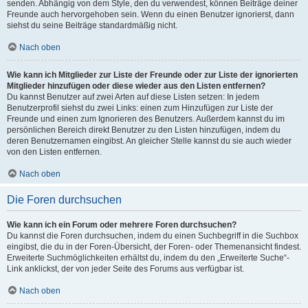
senden. Abhängig von dem Style, den du verwendest, können Beiträge deiner
Freunde auch hervorgehoben sein. Wenn du einen Benutzer ignorierst, dann
siehst du seine Beiträge standardmäßig nicht.
Nach oben
Wie kann ich Mitglieder zur Liste der Freunde oder zur Liste der ignorierten
Mitglieder hinzufügen oder diese wieder aus den Listen entfernen?
Du kannst Benutzer auf zwei Arten auf diese Listen setzen: In jedem
Benutzerprofil siehst du zwei Links: einen zum Hinzufügen zur Liste der
Freunde und einen zum Ignorieren des Benutzers. Außerdem kannst du im
persönlichen Bereich direkt Benutzer zu den Listen hinzufügen, indem du
deren Benutzernamen eingibst. An gleicher Stelle kannst du sie auch wieder
von den Listen entfernen.
Nach oben
Die Foren durchsuchen
Wie kann ich ein Forum oder mehrere Foren durchsuchen?
Du kannst die Foren durchsuchen, indem du einen Suchbegriff in die Suchbox
eingibst, die du in der Foren-Übersicht, der Foren- oder Themenansicht findest.
Erweiterte Suchmöglichkeiten erhältst du, indem du den „Erweiterte Suche“-
Link anklickst, der von jeder Seite des Forums aus verfügbar ist.
Nach oben