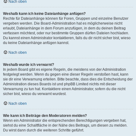
Nach oben
Weshalb kann ich keine Dateianhänge anfügen?
Rechte für Dateianhänge können für Foren, Gruppen und einzelne Benutzer
vergeben werden. Die Board-Administration hat es möglicherweise nicht
erlaubt, Dateianhänge in dem Forum anzufügen, in dem du deinen Beitrag
verfassen möchtest, oder nur bestimmte Gruppen dürfen Dateien hochladen.
Du kannst einen Administrator kontaktieren, falls du dir nicht sicher bist, wieso
du keine Dateianhänge anfügen kannst.
Nach oben
Weshalb wurde ich verwarnt?
In jedem Board gibt es eigene Regeln, die meistens von der Administration
festgelegt werden. Wenn du gegen eine dieser Regeln verstoßen hast, kann
sie dir eine Verwarnung erteilen. Bitte beachte, dass dies die Entscheidung der
Administration dieses Boards ist und phpBB Limited nichts mit dieser
Verwarnung zu tun hat. Kontaktiere einen Administrator, sofern du die nicht
sicher bist, wieso du verwarnt wurdest.
Nach oben
Wie kann ich Beiträge den Moderatoren melden?
Wenn ein Administrator die entsprechenden Berechtigungen vergeben hat,
siehst du eine Schaltfläche in der Nähe des Beitrags, um diesen zu melden.
Du wirst dann durch die weiteren Schritte geführt.