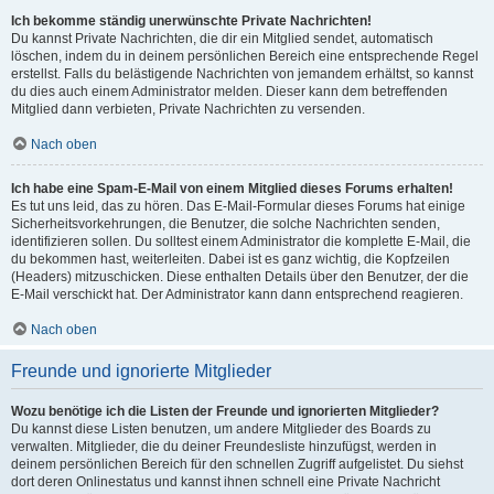
Ich bekomme ständig unerwünschte Private Nachrichten!
Du kannst Private Nachrichten, die dir ein Mitglied sendet, automatisch
löschen, indem du in deinem persönlichen Bereich eine entsprechende Regel
erstellst. Falls du belästigende Nachrichten von jemandem erhältst, so kannst
du dies auch einem Administrator melden. Dieser kann dem betreffenden
Mitglied dann verbieten, Private Nachrichten zu versenden.
Nach oben
Ich habe eine Spam-E-Mail von einem Mitglied dieses Forums erhalten!
Es tut uns leid, das zu hören. Das E-Mail-Formular dieses Forums hat einige
Sicherheitsvorkehrungen, die Benutzer, die solche Nachrichten senden,
identifizieren sollen. Du solltest einem Administrator die komplette E-Mail, die
du bekommen hast, weiterleiten. Dabei ist es ganz wichtig, die Kopfzeilen
(Headers) mitzuschicken. Diese enthalten Details über den Benutzer, der die
E-Mail verschickt hat. Der Administrator kann dann entsprechend reagieren.
Nach oben
Freunde und ignorierte Mitglieder
Wozu benötige ich die Listen der Freunde und ignorierten Mitglieder?
Du kannst diese Listen benutzen, um andere Mitglieder des Boards zu
verwalten. Mitglieder, die du deiner Freundesliste hinzufügst, werden in
deinem persönlichen Bereich für den schnellen Zugriff aufgelistet. Du siehst
dort deren Onlinestatus und kannst ihnen schnell eine Private Nachricht