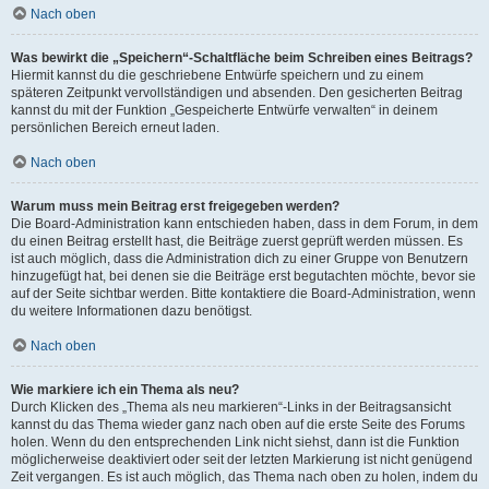
Nach oben
Was bewirkt die „Speichern“-Schaltfläche beim Schreiben eines Beitrags?
Hiermit kannst du die geschriebene Entwürfe speichern und zu einem
späteren Zeitpunkt vervollständigen und absenden. Den gesicherten Beitrag
kannst du mit der Funktion „Gespeicherte Entwürfe verwalten“ in deinem
persönlichen Bereich erneut laden.
Nach oben
Warum muss mein Beitrag erst freigegeben werden?
Die Board-Administration kann entschieden haben, dass in dem Forum, in dem
du einen Beitrag erstellt hast, die Beiträge zuerst geprüft werden müssen. Es
ist auch möglich, dass die Administration dich zu einer Gruppe von Benutzern
hinzugefügt hat, bei denen sie die Beiträge erst begutachten möchte, bevor sie
auf der Seite sichtbar werden. Bitte kontaktiere die Board-Administration, wenn
du weitere Informationen dazu benötigst.
Nach oben
Wie markiere ich ein Thema als neu?
Durch Klicken des „Thema als neu markieren“-Links in der Beitragsansicht
kannst du das Thema wieder ganz nach oben auf die erste Seite des Forums
holen. Wenn du den entsprechenden Link nicht siehst, dann ist die Funktion
möglicherweise deaktiviert oder seit der letzten Markierung ist nicht genügend
Zeit vergangen. Es ist auch möglich, das Thema nach oben zu holen, indem du