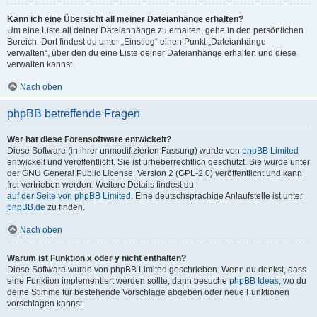
Kann ich eine Übersicht all meiner Dateianhänge erhalten?
Um eine Liste all deiner Dateianhänge zu erhalten, gehe in den persönlichen
Bereich. Dort findest du unter „Einstieg“ einen Punkt „Dateianhänge
verwalten“, über den du eine Liste deiner Dateianhänge erhalten und diese
verwalten kannst.
Nach oben
phpBB betreffende Fragen
Wer hat diese Forensoftware entwickelt?
Diese Software (in ihrer unmodifizierten Fassung) wurde von
phpBB Limited
entwickelt und veröffentlicht. Sie ist urheberrechtlich geschützt. Sie wurde unter
der GNU General Public License, Version 2 (GPL-2.0) veröffentlicht und kann
frei vertrieben werden. Weitere Details findest du
auf der Seite von phpBB Limited
. Eine deutschsprachige Anlaufstelle ist unter
phpBB.de
zu finden.
Nach oben
Warum ist Funktion x oder y nicht enthalten?
Diese Software wurde von phpBB Limited geschrieben. Wenn du denkst, dass
eine Funktion implementiert werden sollte, dann besuche
phpBB Ideas
, wo du
deine Stimme für bestehende Vorschläge abgeben oder neue Funktionen
vorschlagen kannst.