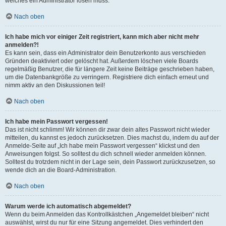
welches ein Administrator lösen muss.
Nach oben
Ich habe mich vor einiger Zeit registriert, kann mich aber nicht mehr
anmelden?!
Es kann sein, dass ein Administrator dein Benutzerkonto aus verschieden
Gründen deaktiviert oder gelöscht hat. Außerdem löschen viele Boards
regelmäßig Benutzer, die für längere Zeit keine Beiträge geschrieben haben,
um die Datenbankgröße zu verringern. Registriere dich einfach erneut und
nimm aktiv an den Diskussionen teil!
Nach oben
Ich habe mein Passwort vergessen!
Das ist nicht schlimm! Wir können dir zwar dein altes Passwort nicht wieder
mitteilen, du kannst es jedoch zurücksetzen. Dies machst du, indem du auf der
Anmelde-Seite auf „Ich habe mein Passwort vergessen“ klickst und den
Anweisungen folgst. So solltest du dich schnell wieder anmelden können.
Solltest du trotzdem nicht in der Lage sein, dein Passwort zurückzusetzen, so
wende dich an die Board-Administration.
Nach oben
Warum werde ich automatisch abgemeldet?
Wenn du beim Anmelden das Kontrollkästchen „Angemeldet bleiben“ nicht
auswählst, wirst du nur für eine Sitzung angemeldet. Dies verhindert den