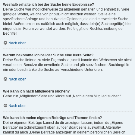
Weshalb erhalte ich bei der Suche keine Ergebnisse?
Deine Suche war möglicherweise zu allgemein gehalten und enthielt zu viele
gängige Wörter, welche von phpBB nicht indiziert werden. Stelle eine
spezifischere Anfrage und benutze die Optionen, die dir die erweiterte Suche
bietet. Außerdem ist es natürlich auch möglich, dass dein(e) Suchbegriff(e) hier
nirgends im Forum verwendet wurden. Prüfe ggf. die Rechtschreibung der
Begriffe!
Nach oben
Warum bekomme ich bei der Suche eine leere Seite?
Deine Suche lieferte zu viele Ergebnisse, somit konnte der Webserver sie nicht
verarbeiten. Benutze die erweiterte Suche und gib spezifischere Suchbegriffe
ein oder beschränke die Suche auf verschiedene Unterforen.
Nach oben
Wie kann ich nach Mitgliedern suchen?
Gehe zur „Mitglieder“-Seite und klicke auf „Nach einem Mitglied suchen“.
Nach oben
Wie kann ich meine eigenen Beiträge und Themen finden?
Deine eigenen Beiträge kannst du dir anzeigen lassen, indem du „Eigene
Beiträge“ im Schnellzugriff oben auf der Boardseite auswählst. Alternativ
kannst du auch „Deine Beiträge anzeigen“ in deinem persönlichen Bereich