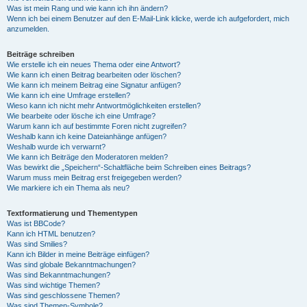
Was ist mein Rang und wie kann ich ihn ändern?
Wenn ich bei einem Benutzer auf den E-Mail-Link klicke, werde ich aufgefordert, mich
anzumelden.
Beiträge schreiben
Wie erstelle ich ein neues Thema oder eine Antwort?
Wie kann ich einen Beitrag bearbeiten oder löschen?
Wie kann ich meinem Beitrag eine Signatur anfügen?
Wie kann ich eine Umfrage erstellen?
Wieso kann ich nicht mehr Antwortmöglichkeiten erstellen?
Wie bearbeite oder lösche ich eine Umfrage?
Warum kann ich auf bestimmte Foren nicht zugreifen?
Weshalb kann ich keine Dateianhänge anfügen?
Weshalb wurde ich verwarnt?
Wie kann ich Beiträge den Moderatoren melden?
Was bewirkt die „Speichern“-Schaltfläche beim Schreiben eines Beitrags?
Warum muss mein Beitrag erst freigegeben werden?
Wie markiere ich ein Thema als neu?
Textformatierung und Thementypen
Was ist BBCode?
Kann ich HTML benutzen?
Was sind Smilies?
Kann ich Bilder in meine Beiträge einfügen?
Was sind globale Bekanntmachungen?
Was sind Bekanntmachungen?
Was sind wichtige Themen?
Was sind geschlossene Themen?
Was sind Themen-Symbole?