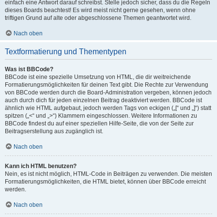
einfach eine Antwort darauf schreibst. Stelle jedoch sicher, dass du die Regeln
dieses Boards beachtest! Es wird meist nicht gerne gesehen, wenn ohne
triftigen Grund auf alte oder abgeschlossene Themen geantwortet wird.
Nach oben
Textformatierung und Thementypen
Was ist BBCode?
BBCode ist eine spezielle Umsetzung von HTML, die dir weitreichende
Formatierungsmöglichkeiten für deinen Text gibt. Die Rechte zur Verwendung
von BBCode werden durch die Board-Administration vergeben, können jedoch
auch durch dich für jeden einzelnen Beitrag deaktiviert werden. BBCode ist
ähnlich wie HTML aufgebaut, jedoch werden Tags von eckigen („[“ und „]“) statt
spitzen („<“ und „>“) Klammern eingeschlossen. Weitere Informationen zu
BBCode findest du auf einer speziellen Hilfe-Seite, die von der Seite zur
Beitragserstellung aus zugänglich ist.
Nach oben
Kann ich HTML benutzen?
Nein, es ist nicht möglich, HTML-Code in Beiträgen zu verwenden. Die meisten
Formatierungsmöglichkeiten, die HTML bietet, können über BBCode erreicht
werden.
Nach oben