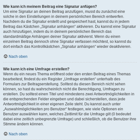
Wie kann ich meinem Beitrag eine Signatur anfügen?
Um eine Signatur an deinen Beitrag anzufügen, musst du zunächst eine
solche in den Einstellungen in deinem persönlichen Bereich entwerfen.
Nachdem du die Signatur erstellt und gespeichert hast, kannst du in jedem
Beitrag das Kästchen „Signatur anhängen“ aktivieren. Du kannst eine Signatur
auch hinzufügen, indem du in deinem persönlichen Bereich das
standardmäßige Anhängen deiner Signatur aktivierst. Wenn du einen
einzelnen Beitrag dennoch ohne Signatur verfassen möchtest, so kannst du
dort einfach das Kontrollkästchen „Signatur anhängen“ wieder deaktivieren.
Nach oben
Wie kann ich eine Umfrage erstellen?
Wenn du ein neues Thema eröffnest oder den ersten Beitrag eines Themas
bearbeitest, findest du ein Register „Umfrage erstellen“ unterhalb des
Formulars zur Beitragserstellung. Solltest du diesen Bereich nicht sehen
können, so hast du wahrscheinlich nicht die Berechtigung, Umfragen zu
erstellen. Du solltest einen Titel und mindestens zwei Antwortmöglichkeiten in
die entsprechenden Felder eingeben und dabei sicherstellen, dass jede
Antwortmöglichkeit in einer eigenen Zeile steht. Du kannst auch unter
„Auswahlmöglichkeiten pro Benutzer“ festlegen, wie viele Optionen ein
Benutzer auswählen kann, welches Zeitlimit für die Umfrage gilt (0 bedeutet
dabei eine zeitlich unbegrenzte Umfrage) und schließlich, ob die Benutzer ihre
Stimme ändern können.
Nach oben