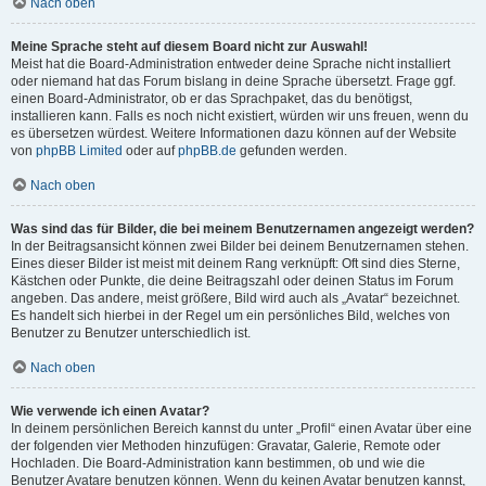
Nach oben
Meine Sprache steht auf diesem Board nicht zur Auswahl!
Meist hat die Board-Administration entweder deine Sprache nicht installiert
oder niemand hat das Forum bislang in deine Sprache übersetzt. Frage ggf.
einen Board-Administrator, ob er das Sprachpaket, das du benötigst,
installieren kann. Falls es noch nicht existiert, würden wir uns freuen, wenn du
es übersetzen würdest. Weitere Informationen dazu können auf der Website
von
phpBB Limited
oder auf
phpBB.de
gefunden werden.
Nach oben
Was sind das für Bilder, die bei meinem Benutzernamen angezeigt werden?
In der Beitragsansicht können zwei Bilder bei deinem Benutzernamen stehen.
Eines dieser Bilder ist meist mit deinem Rang verknüpft: Oft sind dies Sterne,
Kästchen oder Punkte, die deine Beitragszahl oder deinen Status im Forum
angeben. Das andere, meist größere, Bild wird auch als „Avatar“ bezeichnet.
Es handelt sich hierbei in der Regel um ein persönliches Bild, welches von
Benutzer zu Benutzer unterschiedlich ist.
Nach oben
Wie verwende ich einen Avatar?
In deinem persönlichen Bereich kannst du unter „Profil“ einen Avatar über eine
der folgenden vier Methoden hinzufügen: Gravatar, Galerie, Remote oder
Hochladen. Die Board-Administration kann bestimmen, ob und wie die
Benutzer Avatare benutzen können. Wenn du keinen Avatar benutzen kannst,