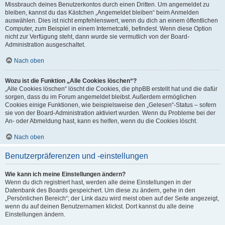
Missbrauch deines Benutzerkontos durch einen Dritten. Um angemeldet zu
bleiben, kannst du das Kästchen „Angemeldet bleiben“ beim Anmelden
auswählen. Dies ist nicht empfehlenswert, wenn du dich an einem öffentlichen
Computer, zum Beispiel in einem Internetcafé, befindest. Wenn diese Option
nicht zur Verfügung steht, dann wurde sie vermutlich von der Board-
Administration ausgeschaltet.
Nach oben
Wozu ist die Funktion „Alle Cookies löschen“?
„Alle Cookies löschen“ löscht die Cookies, die phpBB erstellt hat und die dafür
sorgen, dass du im Forum angemeldet bleibst. Außerdem ermöglichen
Cookies einige Funktionen, wie beispielsweise den „Gelesen“-Status – sofern
sie von der Board-Administration aktiviert wurden. Wenn du Probleme bei der
An- oder Abmeldung hast, kann es helfen, wenn du die Cookies löscht.
Nach oben
Benutzerpräferenzen und -einstellungen
Wie kann ich meine Einstellungen ändern?
Wenn du dich registriert hast, werden alle deine Einstellungen in der
Datenbank des Boards gespeichert. Um diese zu ändern, gehe in den
„Persönlichen Bereich“; der Link dazu wird meist oben auf der Seite angezeigt,
wenn du auf deinen Benutzernamen klickst. Dort kannst du alle deine
Einstellungen ändern.