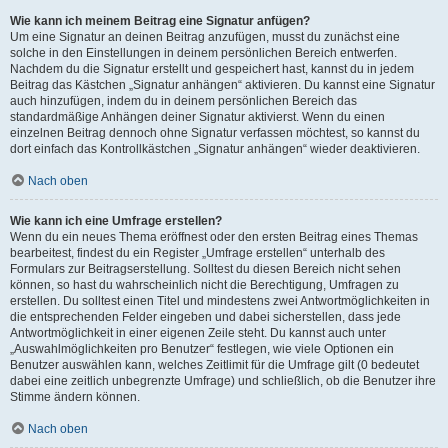
Wie kann ich meinem Beitrag eine Signatur anfügen?
Um eine Signatur an deinen Beitrag anzufügen, musst du zunächst eine
solche in den Einstellungen in deinem persönlichen Bereich entwerfen.
Nachdem du die Signatur erstellt und gespeichert hast, kannst du in jedem
Beitrag das Kästchen „Signatur anhängen“ aktivieren. Du kannst eine Signatur
auch hinzufügen, indem du in deinem persönlichen Bereich das
standardmäßige Anhängen deiner Signatur aktivierst. Wenn du einen
einzelnen Beitrag dennoch ohne Signatur verfassen möchtest, so kannst du
dort einfach das Kontrollkästchen „Signatur anhängen“ wieder deaktivieren.
Nach oben
Wie kann ich eine Umfrage erstellen?
Wenn du ein neues Thema eröffnest oder den ersten Beitrag eines Themas
bearbeitest, findest du ein Register „Umfrage erstellen“ unterhalb des
Formulars zur Beitragserstellung. Solltest du diesen Bereich nicht sehen
können, so hast du wahrscheinlich nicht die Berechtigung, Umfragen zu
erstellen. Du solltest einen Titel und mindestens zwei Antwortmöglichkeiten in
die entsprechenden Felder eingeben und dabei sicherstellen, dass jede
Antwortmöglichkeit in einer eigenen Zeile steht. Du kannst auch unter
„Auswahlmöglichkeiten pro Benutzer“ festlegen, wie viele Optionen ein
Benutzer auswählen kann, welches Zeitlimit für die Umfrage gilt (0 bedeutet
dabei eine zeitlich unbegrenzte Umfrage) und schließlich, ob die Benutzer ihre
Stimme ändern können.
Nach oben