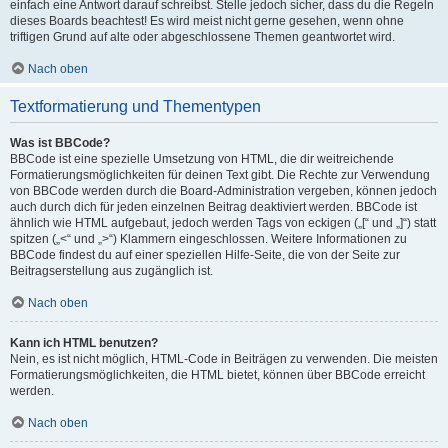
einfach eine Antwort darauf schreibst. Stelle jedoch sicher, dass du die Regeln
dieses Boards beachtest! Es wird meist nicht gerne gesehen, wenn ohne
triftigen Grund auf alte oder abgeschlossene Themen geantwortet wird.
Nach oben
Textformatierung und Thementypen
Was ist BBCode?
BBCode ist eine spezielle Umsetzung von HTML, die dir weitreichende
Formatierungsmöglichkeiten für deinen Text gibt. Die Rechte zur Verwendung
von BBCode werden durch die Board-Administration vergeben, können jedoch
auch durch dich für jeden einzelnen Beitrag deaktiviert werden. BBCode ist
ähnlich wie HTML aufgebaut, jedoch werden Tags von eckigen („[“ und „]“) statt
spitzen („<“ und „>“) Klammern eingeschlossen. Weitere Informationen zu
BBCode findest du auf einer speziellen Hilfe-Seite, die von der Seite zur
Beitragserstellung aus zugänglich ist.
Nach oben
Kann ich HTML benutzen?
Nein, es ist nicht möglich, HTML-Code in Beiträgen zu verwenden. Die meisten
Formatierungsmöglichkeiten, die HTML bietet, können über BBCode erreicht
werden.
Nach oben