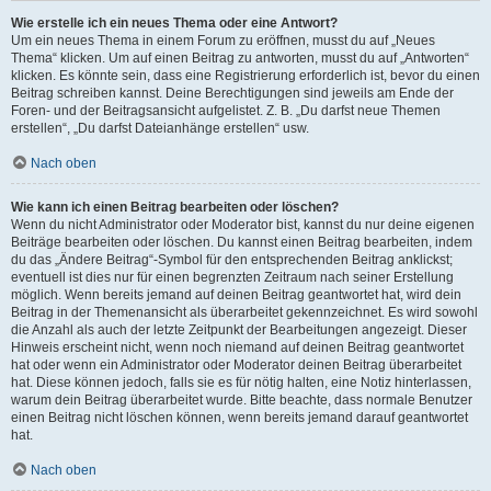
Wie erstelle ich ein neues Thema oder eine Antwort?
Um ein neues Thema in einem Forum zu eröffnen, musst du auf „Neues
Thema“ klicken. Um auf einen Beitrag zu antworten, musst du auf „Antworten“
klicken. Es könnte sein, dass eine Registrierung erforderlich ist, bevor du einen
Beitrag schreiben kannst. Deine Berechtigungen sind jeweils am Ende der
Foren- und der Beitragsansicht aufgelistet. Z. B. „Du darfst neue Themen
erstellen“, „Du darfst Dateianhänge erstellen“ usw.
Nach oben
Wie kann ich einen Beitrag bearbeiten oder löschen?
Wenn du nicht Administrator oder Moderator bist, kannst du nur deine eigenen
Beiträge bearbeiten oder löschen. Du kannst einen Beitrag bearbeiten, indem
du das „Ändere Beitrag“-Symbol für den entsprechenden Beitrag anklickst;
eventuell ist dies nur für einen begrenzten Zeitraum nach seiner Erstellung
möglich. Wenn bereits jemand auf deinen Beitrag geantwortet hat, wird dein
Beitrag in der Themenansicht als überarbeitet gekennzeichnet. Es wird sowohl
die Anzahl als auch der letzte Zeitpunkt der Bearbeitungen angezeigt. Dieser
Hinweis erscheint nicht, wenn noch niemand auf deinen Beitrag geantwortet
hat oder wenn ein Administrator oder Moderator deinen Beitrag überarbeitet
hat. Diese können jedoch, falls sie es für nötig halten, eine Notiz hinterlassen,
warum dein Beitrag überarbeitet wurde. Bitte beachte, dass normale Benutzer
einen Beitrag nicht löschen können, wenn bereits jemand darauf geantwortet
hat.
Nach oben