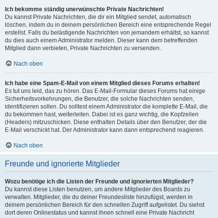
Ich bekomme ständig unerwünschte Private Nachrichten!
Du kannst Private Nachrichten, die dir ein Mitglied sendet, automatisch
löschen, indem du in deinem persönlichen Bereich eine entsprechende Regel
erstellst. Falls du belästigende Nachrichten von jemandem erhältst, so kannst
du dies auch einem Administrator melden. Dieser kann dem betreffenden
Mitglied dann verbieten, Private Nachrichten zu versenden.
Nach oben
Ich habe eine Spam-E-Mail von einem Mitglied dieses Forums erhalten!
Es tut uns leid, das zu hören. Das E-Mail-Formular dieses Forums hat einige
Sicherheitsvorkehrungen, die Benutzer, die solche Nachrichten senden,
identifizieren sollen. Du solltest einem Administrator die komplette E-Mail, die
du bekommen hast, weiterleiten. Dabei ist es ganz wichtig, die Kopfzeilen
(Headers) mitzuschicken. Diese enthalten Details über den Benutzer, der die
E-Mail verschickt hat. Der Administrator kann dann entsprechend reagieren.
Nach oben
Freunde und ignorierte Mitglieder
Wozu benötige ich die Listen der Freunde und ignorierten Mitglieder?
Du kannst diese Listen benutzen, um andere Mitglieder des Boards zu
verwalten. Mitglieder, die du deiner Freundesliste hinzufügst, werden in
deinem persönlichen Bereich für den schnellen Zugriff aufgelistet. Du siehst
dort deren Onlinestatus und kannst ihnen schnell eine Private Nachricht