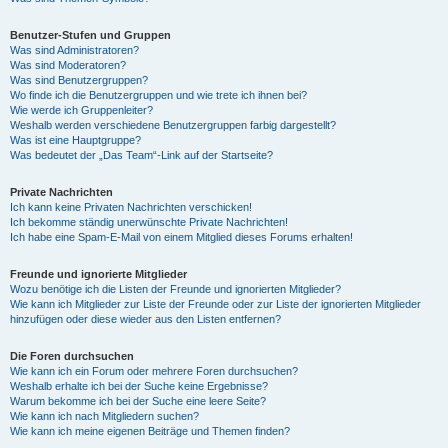
Benutzer-Stufen und Gruppen
Was sind Administratoren?
Was sind Moderatoren?
Was sind Benutzergruppen?
Wo finde ich die Benutzergruppen und wie trete ich ihnen bei?
Wie werde ich Gruppenleiter?
Weshalb werden verschiedene Benutzergruppen farbig dargestellt?
Was ist eine Hauptgruppe?
Was bedeutet der „Das Team“-Link auf der Startseite?
Private Nachrichten
Ich kann keine Privaten Nachrichten verschicken!
Ich bekomme ständig unerwünschte Private Nachrichten!
Ich habe eine Spam-E-Mail von einem Mitglied dieses Forums erhalten!
Freunde und ignorierte Mitglieder
Wozu benötige ich die Listen der Freunde und ignorierten Mitglieder?
Wie kann ich Mitglieder zur Liste der Freunde oder zur Liste der ignorierten Mitglieder
hinzufügen oder diese wieder aus den Listen entfernen?
Die Foren durchsuchen
Wie kann ich ein Forum oder mehrere Foren durchsuchen?
Weshalb erhalte ich bei der Suche keine Ergebnisse?
Warum bekomme ich bei der Suche eine leere Seite?
Wie kann ich nach Mitgliedern suchen?
Wie kann ich meine eigenen Beiträge und Themen finden?