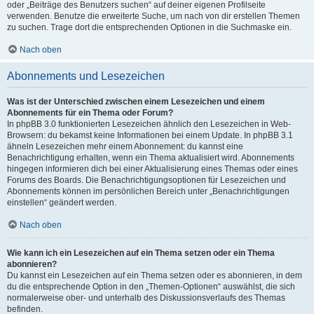
oder „Beiträge des Benutzers suchen“ auf deiner eigenen Profilseite
verwenden. Benutze die erweiterte Suche, um nach von dir erstellen Themen
zu suchen. Trage dort die entsprechenden Optionen in die Suchmaske ein.
Nach oben
Abonnements und Lesezeichen
Was ist der Unterschied zwischen einem Lesezeichen und einem
Abonnements für ein Thema oder Forum?
In phpBB 3.0 funktionierten Lesezeichen ähnlich den Lesezeichen in Web-
Browsern: du bekamst keine Informationen bei einem Update. In phpBB 3.1
ähneln Lesezeichen mehr einem Abonnement: du kannst eine
Benachrichtigung erhalten, wenn ein Thema aktualisiert wird. Abonnements
hingegen informieren dich bei einer Aktualisierung eines Themas oder eines
Forums des Boards. Die Benachrichtigungsoptionen für Lesezeichen und
Abonnements können im persönlichen Bereich unter „Benachrichtigungen
einstellen“ geändert werden.
Nach oben
Wie kann ich ein Lesezeichen auf ein Thema setzen oder ein Thema
abonnieren?
Du kannst ein Lesezeichen auf ein Thema setzen oder es abonnieren, in dem
du die entsprechende Option in den „Themen-Optionen“ auswählst, die sich
normalerweise ober- und unterhalb des Diskussionsverlaufs des Themas
befinden.