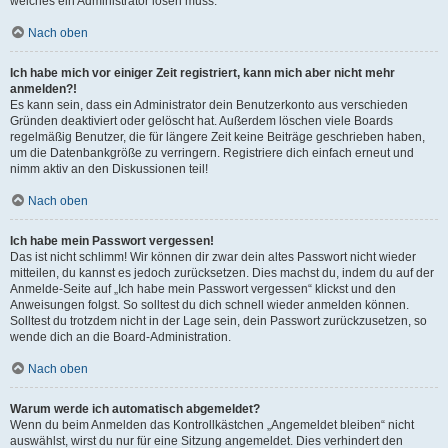
welches ein Administrator lösen muss.
Nach oben
Ich habe mich vor einiger Zeit registriert, kann mich aber nicht mehr
anmelden?!
Es kann sein, dass ein Administrator dein Benutzerkonto aus verschieden
Gründen deaktiviert oder gelöscht hat. Außerdem löschen viele Boards
regelmäßig Benutzer, die für längere Zeit keine Beiträge geschrieben haben,
um die Datenbankgröße zu verringern. Registriere dich einfach erneut und
nimm aktiv an den Diskussionen teil!
Nach oben
Ich habe mein Passwort vergessen!
Das ist nicht schlimm! Wir können dir zwar dein altes Passwort nicht wieder
mitteilen, du kannst es jedoch zurücksetzen. Dies machst du, indem du auf der
Anmelde-Seite auf „Ich habe mein Passwort vergessen“ klickst und den
Anweisungen folgst. So solltest du dich schnell wieder anmelden können.
Solltest du trotzdem nicht in der Lage sein, dein Passwort zurückzusetzen, so
wende dich an die Board-Administration.
Nach oben
Warum werde ich automatisch abgemeldet?
Wenn du beim Anmelden das Kontrollkästchen „Angemeldet bleiben“ nicht
auswählst, wirst du nur für eine Sitzung angemeldet. Dies verhindert den