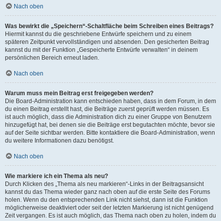
Nach oben
Was bewirkt die „Speichern“-Schaltfläche beim Schreiben eines Beitrags?
Hiermit kannst du die geschriebene Entwürfe speichern und zu einem
späteren Zeitpunkt vervollständigen und absenden. Den gesicherten Beitrag
kannst du mit der Funktion „Gespeicherte Entwürfe verwalten“ in deinem
persönlichen Bereich erneut laden.
Nach oben
Warum muss mein Beitrag erst freigegeben werden?
Die Board-Administration kann entschieden haben, dass in dem Forum, in dem
du einen Beitrag erstellt hast, die Beiträge zuerst geprüft werden müssen. Es
ist auch möglich, dass die Administration dich zu einer Gruppe von Benutzern
hinzugefügt hat, bei denen sie die Beiträge erst begutachten möchte, bevor sie
auf der Seite sichtbar werden. Bitte kontaktiere die Board-Administration, wenn
du weitere Informationen dazu benötigst.
Nach oben
Wie markiere ich ein Thema als neu?
Durch Klicken des „Thema als neu markieren“-Links in der Beitragsansicht
kannst du das Thema wieder ganz nach oben auf die erste Seite des Forums
holen. Wenn du den entsprechenden Link nicht siehst, dann ist die Funktion
möglicherweise deaktiviert oder seit der letzten Markierung ist nicht genügend
Zeit vergangen. Es ist auch möglich, das Thema nach oben zu holen, indem du