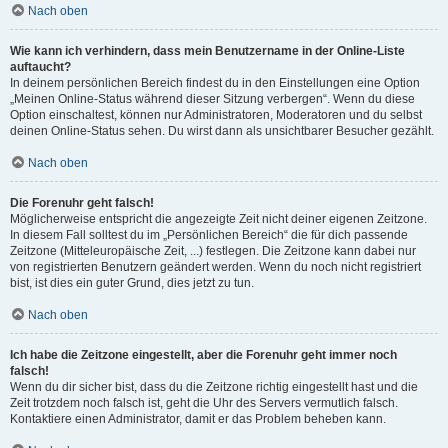
Nach oben
Wie kann ich verhindern, dass mein Benutzername in der Online-Liste
auftaucht?
In deinem persönlichen Bereich findest du in den Einstellungen eine Option
„Meinen Online-Status während dieser Sitzung verbergen“. Wenn du diese
Option einschaltest, können nur Administratoren, Moderatoren und du selbst
deinen Online-Status sehen. Du wirst dann als unsichtbarer Besucher gezählt.
Nach oben
Die Forenuhr geht falsch!
Möglicherweise entspricht die angezeigte Zeit nicht deiner eigenen Zeitzone.
In diesem Fall solltest du im „Persönlichen Bereich“ die für dich passende
Zeitzone (Mitteleuropäische Zeit, ...) festlegen. Die Zeitzone kann dabei nur
von registrierten Benutzern geändert werden. Wenn du noch nicht registriert
bist, ist dies ein guter Grund, dies jetzt zu tun.
Nach oben
Ich habe die Zeitzone eingestellt, aber die Forenuhr geht immer noch
falsch!
Wenn du dir sicher bist, dass du die Zeitzone richtig eingestellt hast und die
Zeit trotzdem noch falsch ist, geht die Uhr des Servers vermutlich falsch.
Kontaktiere einen Administrator, damit er das Problem beheben kann.