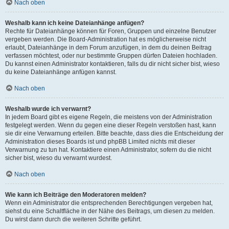
Nach oben
Weshalb kann ich keine Dateianhänge anfügen?
Rechte für Dateianhänge können für Foren, Gruppen und einzelne Benutzer
vergeben werden. Die Board-Administration hat es möglicherweise nicht
erlaubt, Dateianhänge in dem Forum anzufügen, in dem du deinen Beitrag
verfassen möchtest, oder nur bestimmte Gruppen dürfen Dateien hochladen.
Du kannst einen Administrator kontaktieren, falls du dir nicht sicher bist, wieso
du keine Dateianhänge anfügen kannst.
Nach oben
Weshalb wurde ich verwarnt?
In jedem Board gibt es eigene Regeln, die meistens von der Administration
festgelegt werden. Wenn du gegen eine dieser Regeln verstoßen hast, kann
sie dir eine Verwarnung erteilen. Bitte beachte, dass dies die Entscheidung der
Administration dieses Boards ist und phpBB Limited nichts mit dieser
Verwarnung zu tun hat. Kontaktiere einen Administrator, sofern du die nicht
sicher bist, wieso du verwarnt wurdest.
Nach oben
Wie kann ich Beiträge den Moderatoren melden?
Wenn ein Administrator die entsprechenden Berechtigungen vergeben hat,
siehst du eine Schaltfläche in der Nähe des Beitrags, um diesen zu melden.
Du wirst dann durch die weiteren Schritte geführt.