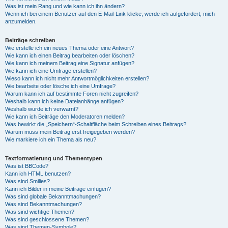
Was ist mein Rang und wie kann ich ihn ändern?
Wenn ich bei einem Benutzer auf den E-Mail-Link klicke, werde ich aufgefordert, mich
anzumelden.
Beiträge schreiben
Wie erstelle ich ein neues Thema oder eine Antwort?
Wie kann ich einen Beitrag bearbeiten oder löschen?
Wie kann ich meinem Beitrag eine Signatur anfügen?
Wie kann ich eine Umfrage erstellen?
Wieso kann ich nicht mehr Antwortmöglichkeiten erstellen?
Wie bearbeite oder lösche ich eine Umfrage?
Warum kann ich auf bestimmte Foren nicht zugreifen?
Weshalb kann ich keine Dateianhänge anfügen?
Weshalb wurde ich verwarnt?
Wie kann ich Beiträge den Moderatoren melden?
Was bewirkt die „Speichern“-Schaltfläche beim Schreiben eines Beitrags?
Warum muss mein Beitrag erst freigegeben werden?
Wie markiere ich ein Thema als neu?
Textformatierung und Thementypen
Was ist BBCode?
Kann ich HTML benutzen?
Was sind Smilies?
Kann ich Bilder in meine Beiträge einfügen?
Was sind globale Bekanntmachungen?
Was sind Bekanntmachungen?
Was sind wichtige Themen?
Was sind geschlossene Themen?
Was sind Themen-Symbole?