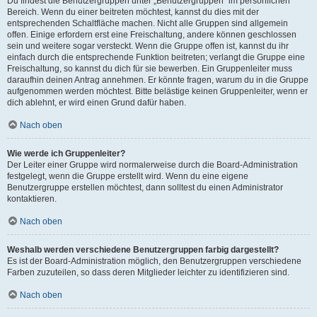
Du findest die Benutzergruppen unter „Benutzergruppen“ im persönlichen
Bereich. Wenn du einer beitreten möchtest, kannst du dies mit der
entsprechenden Schaltfläche machen. Nicht alle Gruppen sind allgemein
offen. Einige erfordern erst eine Freischaltung, andere können geschlossen
sein und weitere sogar versteckt. Wenn die Gruppe offen ist, kannst du ihr
einfach durch die entsprechende Funktion beitreten; verlangt die Gruppe eine
Freischaltung, so kannst du dich für sie bewerben. Ein Gruppenleiter muss
daraufhin deinen Antrag annehmen. Er könnte fragen, warum du in die Gruppe
aufgenommen werden möchtest. Bitte belästige keinen Gruppenleiter, wenn er
dich ablehnt, er wird einen Grund dafür haben.
Nach oben
Wie werde ich Gruppenleiter?
Der Leiter einer Gruppe wird normalerweise durch die Board-Administration
festgelegt, wenn die Gruppe erstellt wird. Wenn du eine eigene
Benutzergruppe erstellen möchtest, dann solltest du einen Administrator
kontaktieren.
Nach oben
Weshalb werden verschiedene Benutzergruppen farbig dargestellt?
Es ist der Board-Administration möglich, den Benutzergruppen verschiedene
Farben zuzuteilen, so dass deren Mitglieder leichter zu identifizieren sind.
Nach oben