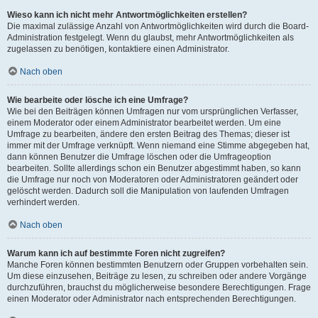
Wieso kann ich nicht mehr Antwortmöglichkeiten erstellen?
Die maximal zulässige Anzahl von Antwortmöglichkeiten wird durch die Board-
Administration festgelegt. Wenn du glaubst, mehr Antwortmöglichkeiten als
zugelassen zu benötigen, kontaktiere einen Administrator.
Nach oben
Wie bearbeite oder lösche ich eine Umfrage?
Wie bei den Beiträgen können Umfragen nur vom ursprünglichen Verfasser,
einem Moderator oder einem Administrator bearbeitet werden. Um eine
Umfrage zu bearbeiten, ändere den ersten Beitrag des Themas; dieser ist
immer mit der Umfrage verknüpft. Wenn niemand eine Stimme abgegeben hat,
dann können Benutzer die Umfrage löschen oder die Umfrageoption
bearbeiten. Sollte allerdings schon ein Benutzer abgestimmt haben, so kann
die Umfrage nur noch von Moderatoren oder Administratoren geändert oder
gelöscht werden. Dadurch soll die Manipulation von laufenden Umfragen
verhindert werden.
Nach oben
Warum kann ich auf bestimmte Foren nicht zugreifen?
Manche Foren können bestimmten Benutzern oder Gruppen vorbehalten sein.
Um diese einzusehen, Beiträge zu lesen, zu schreiben oder andere Vorgänge
durchzuführen, brauchst du möglicherweise besondere Berechtigungen. Frage
einen Moderator oder Administrator nach entsprechenden Berechtigungen.