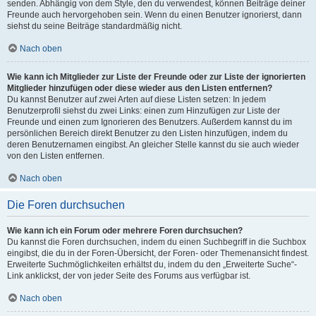
senden. Abhängig von dem Style, den du verwendest, können Beiträge deiner
Freunde auch hervorgehoben sein. Wenn du einen Benutzer ignorierst, dann
siehst du seine Beiträge standardmäßig nicht.
Nach oben
Wie kann ich Mitglieder zur Liste der Freunde oder zur Liste der ignorierten
Mitglieder hinzufügen oder diese wieder aus den Listen entfernen?
Du kannst Benutzer auf zwei Arten auf diese Listen setzen: In jedem
Benutzerprofil siehst du zwei Links: einen zum Hinzufügen zur Liste der
Freunde und einen zum Ignorieren des Benutzers. Außerdem kannst du im
persönlichen Bereich direkt Benutzer zu den Listen hinzufügen, indem du
deren Benutzernamen eingibst. An gleicher Stelle kannst du sie auch wieder
von den Listen entfernen.
Nach oben
Die Foren durchsuchen
Wie kann ich ein Forum oder mehrere Foren durchsuchen?
Du kannst die Foren durchsuchen, indem du einen Suchbegriff in die Suchbox
eingibst, die du in der Foren-Übersicht, der Foren- oder Themenansicht findest.
Erweiterte Suchmöglichkeiten erhältst du, indem du den „Erweiterte Suche“-
Link anklickst, der von jeder Seite des Forums aus verfügbar ist.
Nach oben