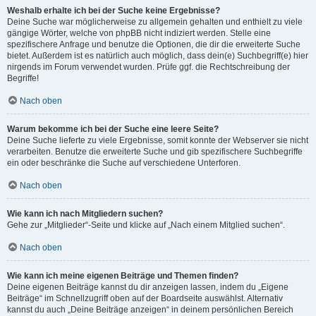
Weshalb erhalte ich bei der Suche keine Ergebnisse?
Deine Suche war möglicherweise zu allgemein gehalten und enthielt zu viele
gängige Wörter, welche von phpBB nicht indiziert werden. Stelle eine
spezifischere Anfrage und benutze die Optionen, die dir die erweiterte Suche
bietet. Außerdem ist es natürlich auch möglich, dass dein(e) Suchbegriff(e) hier
nirgends im Forum verwendet wurden. Prüfe ggf. die Rechtschreibung der
Begriffe!
Nach oben
Warum bekomme ich bei der Suche eine leere Seite?
Deine Suche lieferte zu viele Ergebnisse, somit konnte der Webserver sie nicht
verarbeiten. Benutze die erweiterte Suche und gib spezifischere Suchbegriffe
ein oder beschränke die Suche auf verschiedene Unterforen.
Nach oben
Wie kann ich nach Mitgliedern suchen?
Gehe zur „Mitglieder“-Seite und klicke auf „Nach einem Mitglied suchen“.
Nach oben
Wie kann ich meine eigenen Beiträge und Themen finden?
Deine eigenen Beiträge kannst du dir anzeigen lassen, indem du „Eigene
Beiträge“ im Schnellzugriff oben auf der Boardseite auswählst. Alternativ
kannst du auch „Deine Beiträge anzeigen“ in deinem persönlichen Bereich