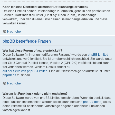
Kann ich eine Übersicht all meiner Dateianhänge erhalten?
Um eine Liste all deiner Dateianhänge zu erhalten, gehe in den persönlichen
Bereich. Dort findest du unter „Einstieg“ einen Punkt „Dateianhänge
verwalten“, über den du eine Liste deiner Dateianhänge erhalten und diese
verwalten kannst.
Nach oben
phpBB betreffende Fragen
Wer hat diese Forensoftware entwickelt?
Diese Software (in ihrer unmodifizierten Fassung) wurde von
phpBB Limited
entwickelt und veröffentlicht. Sie ist urheberrechtlich geschützt. Sie wurde unter
der GNU General Public License, Version 2 (GPL-2.0) veröffentlicht und kann
frei vertrieben werden. Weitere Details findest du
auf der Seite von phpBB Limited
. Eine deutschsprachige Anlaufstelle ist unter
phpBB.de
zu finden.
Nach oben
Warum ist Funktion x oder y nicht enthalten?
Diese Software wurde von phpBB Limited geschrieben. Wenn du denkst, dass
eine Funktion implementiert werden sollte, dann besuche
phpBB Ideas
, wo du
deine Stimme für bestehende Vorschläge abgeben oder neue Funktionen
vorschlagen kannst.