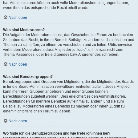
hat. Administratoren können auch volle Moderationsberechtigungen haben,
wenn ihnen das entsprechende Recht erteilt wurde.
Nach oben
Was sind Moderatoren?
Die Aufgabe der Moderatoren ist es, das Geschehen im Forum zu beobachten.
Sie haben das Recht, in ihrem Bereich Beiträge zu ändern und zu löschen und
Themen zu schließen, zu öffnen, zu verschieben und zu teilen. Üblicherweise
verhindern Moderatoren, dass Mitglieder „offtopic“, d. h. etwas nicht zum
Thema Passendes, oder Beleidigendes bzw. Angreifendes schreiben.
Nach oben
Was sind Benutzergruppen?
Benutzergruppen sind Gruppen von Mitgliedern, die die Mitglieder des Boards
in für die Board-Administration verwaltbare Einheiten aufteilt. Jedes Mitglied
kann mehreren Gruppen angehören und jeder Gruppe können
Berechtigungen zugeteilt werden. Dies erleichtert es den Administratoren,
Berechtigungen für mehrere Benutzer auf einmal zu ändern und sie zum
Beispiel zu Moderatoren eines Bereichs zu machen oder ihnen Zugriff zu
einem nichtöffentlichen Forum zu geben.
Nach oben
Wo finde ich die Benutzergruppen und wie trete ich ihnen bei?