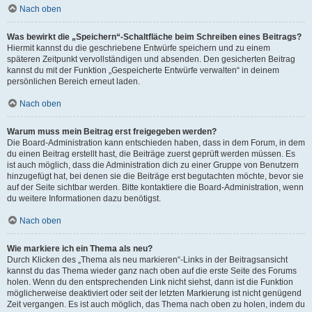
Nach oben
Was bewirkt die „Speichern“-Schaltfläche beim Schreiben eines Beitrags?
Hiermit kannst du die geschriebene Entwürfe speichern und zu einem
späteren Zeitpunkt vervollständigen und absenden. Den gesicherten Beitrag
kannst du mit der Funktion „Gespeicherte Entwürfe verwalten“ in deinem
persönlichen Bereich erneut laden.
Nach oben
Warum muss mein Beitrag erst freigegeben werden?
Die Board-Administration kann entschieden haben, dass in dem Forum, in dem
du einen Beitrag erstellt hast, die Beiträge zuerst geprüft werden müssen. Es
ist auch möglich, dass die Administration dich zu einer Gruppe von Benutzern
hinzugefügt hat, bei denen sie die Beiträge erst begutachten möchte, bevor sie
auf der Seite sichtbar werden. Bitte kontaktiere die Board-Administration, wenn
du weitere Informationen dazu benötigst.
Nach oben
Wie markiere ich ein Thema als neu?
Durch Klicken des „Thema als neu markieren“-Links in der Beitragsansicht
kannst du das Thema wieder ganz nach oben auf die erste Seite des Forums
holen. Wenn du den entsprechenden Link nicht siehst, dann ist die Funktion
möglicherweise deaktiviert oder seit der letzten Markierung ist nicht genügend
Zeit vergangen. Es ist auch möglich, das Thema nach oben zu holen, indem du