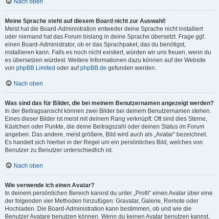
Nach oben
Meine Sprache steht auf diesem Board nicht zur Auswahl!
Meist hat die Board-Administration entweder deine Sprache nicht installiert
oder niemand hat das Forum bislang in deine Sprache übersetzt. Frage ggf.
einen Board-Administrator, ob er das Sprachpaket, das du benötigst,
installieren kann. Falls es noch nicht existiert, würden wir uns freuen, wenn du
es übersetzen würdest. Weitere Informationen dazu können auf der Website
von
phpBB Limited
oder auf
phpBB.de
gefunden werden.
Nach oben
Was sind das für Bilder, die bei meinem Benutzernamen angezeigt werden?
In der Beitragsansicht können zwei Bilder bei deinem Benutzernamen stehen.
Eines dieser Bilder ist meist mit deinem Rang verknüpft: Oft sind dies Sterne,
Kästchen oder Punkte, die deine Beitragszahl oder deinen Status im Forum
angeben. Das andere, meist größere, Bild wird auch als „Avatar“ bezeichnet.
Es handelt sich hierbei in der Regel um ein persönliches Bild, welches von
Benutzer zu Benutzer unterschiedlich ist.
Nach oben
Wie verwende ich einen Avatar?
In deinem persönlichen Bereich kannst du unter „Profil“ einen Avatar über eine
der folgenden vier Methoden hinzufügen: Gravatar, Galerie, Remote oder
Hochladen. Die Board-Administration kann bestimmen, ob und wie die
Benutzer Avatare benutzen können. Wenn du keinen Avatar benutzen kannst,