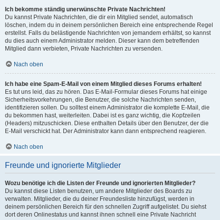
Ich bekomme ständig unerwünschte Private Nachrichten!
Du kannst Private Nachrichten, die dir ein Mitglied sendet, automatisch
löschen, indem du in deinem persönlichen Bereich eine entsprechende Regel
erstellst. Falls du belästigende Nachrichten von jemandem erhältst, so kannst
du dies auch einem Administrator melden. Dieser kann dem betreffenden
Mitglied dann verbieten, Private Nachrichten zu versenden.
Nach oben
Ich habe eine Spam-E-Mail von einem Mitglied dieses Forums erhalten!
Es tut uns leid, das zu hören. Das E-Mail-Formular dieses Forums hat einige
Sicherheitsvorkehrungen, die Benutzer, die solche Nachrichten senden,
identifizieren sollen. Du solltest einem Administrator die komplette E-Mail, die
du bekommen hast, weiterleiten. Dabei ist es ganz wichtig, die Kopfzeilen
(Headers) mitzuschicken. Diese enthalten Details über den Benutzer, der die
E-Mail verschickt hat. Der Administrator kann dann entsprechend reagieren.
Nach oben
Freunde und ignorierte Mitglieder
Wozu benötige ich die Listen der Freunde und ignorierten Mitglieder?
Du kannst diese Listen benutzen, um andere Mitglieder des Boards zu
verwalten. Mitglieder, die du deiner Freundesliste hinzufügst, werden in
deinem persönlichen Bereich für den schnellen Zugriff aufgelistet. Du siehst
dort deren Onlinestatus und kannst ihnen schnell eine Private Nachricht