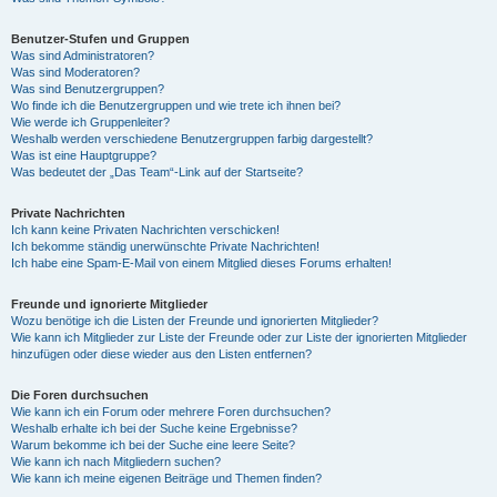
Benutzer-Stufen und Gruppen
Was sind Administratoren?
Was sind Moderatoren?
Was sind Benutzergruppen?
Wo finde ich die Benutzergruppen und wie trete ich ihnen bei?
Wie werde ich Gruppenleiter?
Weshalb werden verschiedene Benutzergruppen farbig dargestellt?
Was ist eine Hauptgruppe?
Was bedeutet der „Das Team“-Link auf der Startseite?
Private Nachrichten
Ich kann keine Privaten Nachrichten verschicken!
Ich bekomme ständig unerwünschte Private Nachrichten!
Ich habe eine Spam-E-Mail von einem Mitglied dieses Forums erhalten!
Freunde und ignorierte Mitglieder
Wozu benötige ich die Listen der Freunde und ignorierten Mitglieder?
Wie kann ich Mitglieder zur Liste der Freunde oder zur Liste der ignorierten Mitglieder
hinzufügen oder diese wieder aus den Listen entfernen?
Die Foren durchsuchen
Wie kann ich ein Forum oder mehrere Foren durchsuchen?
Weshalb erhalte ich bei der Suche keine Ergebnisse?
Warum bekomme ich bei der Suche eine leere Seite?
Wie kann ich nach Mitgliedern suchen?
Wie kann ich meine eigenen Beiträge und Themen finden?