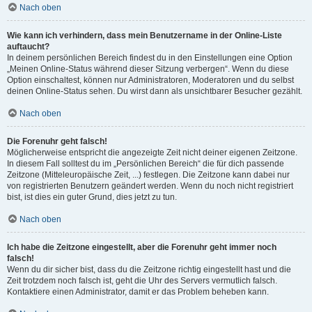
Nach oben
Wie kann ich verhindern, dass mein Benutzername in der Online-Liste
auftaucht?
In deinem persönlichen Bereich findest du in den Einstellungen eine Option
„Meinen Online-Status während dieser Sitzung verbergen“. Wenn du diese
Option einschaltest, können nur Administratoren, Moderatoren und du selbst
deinen Online-Status sehen. Du wirst dann als unsichtbarer Besucher gezählt.
Nach oben
Die Forenuhr geht falsch!
Möglicherweise entspricht die angezeigte Zeit nicht deiner eigenen Zeitzone.
In diesem Fall solltest du im „Persönlichen Bereich“ die für dich passende
Zeitzone (Mitteleuropäische Zeit, ...) festlegen. Die Zeitzone kann dabei nur
von registrierten Benutzern geändert werden. Wenn du noch nicht registriert
bist, ist dies ein guter Grund, dies jetzt zu tun.
Nach oben
Ich habe die Zeitzone eingestellt, aber die Forenuhr geht immer noch
falsch!
Wenn du dir sicher bist, dass du die Zeitzone richtig eingestellt hast und die
Zeit trotzdem noch falsch ist, geht die Uhr des Servers vermutlich falsch.
Kontaktiere einen Administrator, damit er das Problem beheben kann.