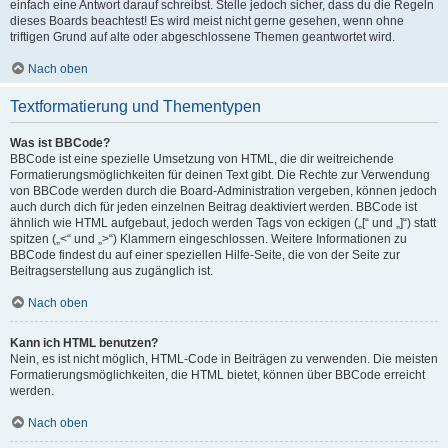
einfach eine Antwort darauf schreibst. Stelle jedoch sicher, dass du die Regeln
dieses Boards beachtest! Es wird meist nicht gerne gesehen, wenn ohne
triftigen Grund auf alte oder abgeschlossene Themen geantwortet wird.
Nach oben
Textformatierung und Thementypen
Was ist BBCode?
BBCode ist eine spezielle Umsetzung von HTML, die dir weitreichende
Formatierungsmöglichkeiten für deinen Text gibt. Die Rechte zur Verwendung
von BBCode werden durch die Board-Administration vergeben, können jedoch
auch durch dich für jeden einzelnen Beitrag deaktiviert werden. BBCode ist
ähnlich wie HTML aufgebaut, jedoch werden Tags von eckigen („[“ und „]“) statt
spitzen („<“ und „>“) Klammern eingeschlossen. Weitere Informationen zu
BBCode findest du auf einer speziellen Hilfe-Seite, die von der Seite zur
Beitragserstellung aus zugänglich ist.
Nach oben
Kann ich HTML benutzen?
Nein, es ist nicht möglich, HTML-Code in Beiträgen zu verwenden. Die meisten
Formatierungsmöglichkeiten, die HTML bietet, können über BBCode erreicht
werden.
Nach oben