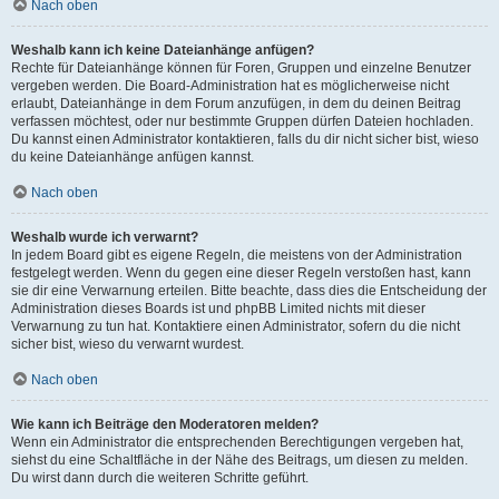
Nach oben
Weshalb kann ich keine Dateianhänge anfügen?
Rechte für Dateianhänge können für Foren, Gruppen und einzelne Benutzer
vergeben werden. Die Board-Administration hat es möglicherweise nicht
erlaubt, Dateianhänge in dem Forum anzufügen, in dem du deinen Beitrag
verfassen möchtest, oder nur bestimmte Gruppen dürfen Dateien hochladen.
Du kannst einen Administrator kontaktieren, falls du dir nicht sicher bist, wieso
du keine Dateianhänge anfügen kannst.
Nach oben
Weshalb wurde ich verwarnt?
In jedem Board gibt es eigene Regeln, die meistens von der Administration
festgelegt werden. Wenn du gegen eine dieser Regeln verstoßen hast, kann
sie dir eine Verwarnung erteilen. Bitte beachte, dass dies die Entscheidung der
Administration dieses Boards ist und phpBB Limited nichts mit dieser
Verwarnung zu tun hat. Kontaktiere einen Administrator, sofern du die nicht
sicher bist, wieso du verwarnt wurdest.
Nach oben
Wie kann ich Beiträge den Moderatoren melden?
Wenn ein Administrator die entsprechenden Berechtigungen vergeben hat,
siehst du eine Schaltfläche in der Nähe des Beitrags, um diesen zu melden.
Du wirst dann durch die weiteren Schritte geführt.