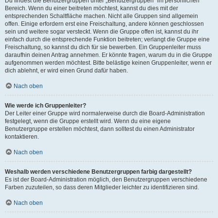
Du findest die Benutzergruppen unter „Benutzergruppen“ im persönlichen
Bereich. Wenn du einer beitreten möchtest, kannst du dies mit der
entsprechenden Schaltfläche machen. Nicht alle Gruppen sind allgemein
offen. Einige erfordern erst eine Freischaltung, andere können geschlossen
sein und weitere sogar versteckt. Wenn die Gruppe offen ist, kannst du ihr
einfach durch die entsprechende Funktion beitreten; verlangt die Gruppe eine
Freischaltung, so kannst du dich für sie bewerben. Ein Gruppenleiter muss
daraufhin deinen Antrag annehmen. Er könnte fragen, warum du in die Gruppe
aufgenommen werden möchtest. Bitte belästige keinen Gruppenleiter, wenn er
dich ablehnt, er wird einen Grund dafür haben.
Nach oben
Wie werde ich Gruppenleiter?
Der Leiter einer Gruppe wird normalerweise durch die Board-Administration
festgelegt, wenn die Gruppe erstellt wird. Wenn du eine eigene
Benutzergruppe erstellen möchtest, dann solltest du einen Administrator
kontaktieren.
Nach oben
Weshalb werden verschiedene Benutzergruppen farbig dargestellt?
Es ist der Board-Administration möglich, den Benutzergruppen verschiedene
Farben zuzuteilen, so dass deren Mitglieder leichter zu identifizieren sind.
Nach oben