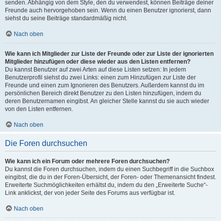
senden. Abhängig von dem Style, den du verwendest, können Beiträge deiner
Freunde auch hervorgehoben sein. Wenn du einen Benutzer ignorierst, dann
siehst du seine Beiträge standardmäßig nicht.
Nach oben
Wie kann ich Mitglieder zur Liste der Freunde oder zur Liste der ignorierten
Mitglieder hinzufügen oder diese wieder aus den Listen entfernen?
Du kannst Benutzer auf zwei Arten auf diese Listen setzen: In jedem
Benutzerprofil siehst du zwei Links: einen zum Hinzufügen zur Liste der
Freunde und einen zum Ignorieren des Benutzers. Außerdem kannst du im
persönlichen Bereich direkt Benutzer zu den Listen hinzufügen, indem du
deren Benutzernamen eingibst. An gleicher Stelle kannst du sie auch wieder
von den Listen entfernen.
Nach oben
Die Foren durchsuchen
Wie kann ich ein Forum oder mehrere Foren durchsuchen?
Du kannst die Foren durchsuchen, indem du einen Suchbegriff in die Suchbox
eingibst, die du in der Foren-Übersicht, der Foren- oder Themenansicht findest.
Erweiterte Suchmöglichkeiten erhältst du, indem du den „Erweiterte Suche“-
Link anklickst, der von jeder Seite des Forums aus verfügbar ist.
Nach oben