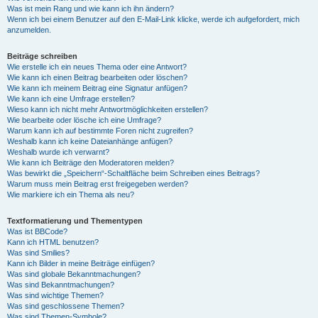
Was ist mein Rang und wie kann ich ihn ändern?
Wenn ich bei einem Benutzer auf den E-Mail-Link klicke, werde ich aufgefordert, mich
anzumelden.
Beiträge schreiben
Wie erstelle ich ein neues Thema oder eine Antwort?
Wie kann ich einen Beitrag bearbeiten oder löschen?
Wie kann ich meinem Beitrag eine Signatur anfügen?
Wie kann ich eine Umfrage erstellen?
Wieso kann ich nicht mehr Antwortmöglichkeiten erstellen?
Wie bearbeite oder lösche ich eine Umfrage?
Warum kann ich auf bestimmte Foren nicht zugreifen?
Weshalb kann ich keine Dateianhänge anfügen?
Weshalb wurde ich verwarnt?
Wie kann ich Beiträge den Moderatoren melden?
Was bewirkt die „Speichern“-Schaltfläche beim Schreiben eines Beitrags?
Warum muss mein Beitrag erst freigegeben werden?
Wie markiere ich ein Thema als neu?
Textformatierung und Thementypen
Was ist BBCode?
Kann ich HTML benutzen?
Was sind Smilies?
Kann ich Bilder in meine Beiträge einfügen?
Was sind globale Bekanntmachungen?
Was sind Bekanntmachungen?
Was sind wichtige Themen?
Was sind geschlossene Themen?
Was sind Themen-Symbole?