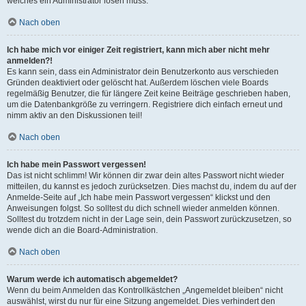
welches ein Administrator lösen muss.
Nach oben
Ich habe mich vor einiger Zeit registriert, kann mich aber nicht mehr
anmelden?!
Es kann sein, dass ein Administrator dein Benutzerkonto aus verschieden
Gründen deaktiviert oder gelöscht hat. Außerdem löschen viele Boards
regelmäßig Benutzer, die für längere Zeit keine Beiträge geschrieben haben,
um die Datenbankgröße zu verringern. Registriere dich einfach erneut und
nimm aktiv an den Diskussionen teil!
Nach oben
Ich habe mein Passwort vergessen!
Das ist nicht schlimm! Wir können dir zwar dein altes Passwort nicht wieder
mitteilen, du kannst es jedoch zurücksetzen. Dies machst du, indem du auf der
Anmelde-Seite auf „Ich habe mein Passwort vergessen“ klickst und den
Anweisungen folgst. So solltest du dich schnell wieder anmelden können.
Solltest du trotzdem nicht in der Lage sein, dein Passwort zurückzusetzen, so
wende dich an die Board-Administration.
Nach oben
Warum werde ich automatisch abgemeldet?
Wenn du beim Anmelden das Kontrollkästchen „Angemeldet bleiben“ nicht
auswählst, wirst du nur für eine Sitzung angemeldet. Dies verhindert den