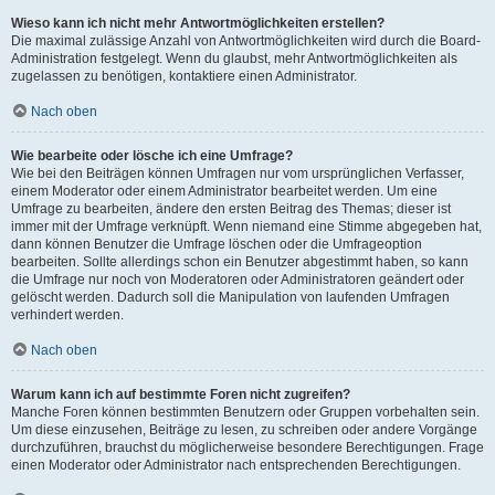
Wieso kann ich nicht mehr Antwortmöglichkeiten erstellen?
Die maximal zulässige Anzahl von Antwortmöglichkeiten wird durch die Board-
Administration festgelegt. Wenn du glaubst, mehr Antwortmöglichkeiten als
zugelassen zu benötigen, kontaktiere einen Administrator.
Nach oben
Wie bearbeite oder lösche ich eine Umfrage?
Wie bei den Beiträgen können Umfragen nur vom ursprünglichen Verfasser,
einem Moderator oder einem Administrator bearbeitet werden. Um eine
Umfrage zu bearbeiten, ändere den ersten Beitrag des Themas; dieser ist
immer mit der Umfrage verknüpft. Wenn niemand eine Stimme abgegeben hat,
dann können Benutzer die Umfrage löschen oder die Umfrageoption
bearbeiten. Sollte allerdings schon ein Benutzer abgestimmt haben, so kann
die Umfrage nur noch von Moderatoren oder Administratoren geändert oder
gelöscht werden. Dadurch soll die Manipulation von laufenden Umfragen
verhindert werden.
Nach oben
Warum kann ich auf bestimmte Foren nicht zugreifen?
Manche Foren können bestimmten Benutzern oder Gruppen vorbehalten sein.
Um diese einzusehen, Beiträge zu lesen, zu schreiben oder andere Vorgänge
durchzuführen, brauchst du möglicherweise besondere Berechtigungen. Frage
einen Moderator oder Administrator nach entsprechenden Berechtigungen.