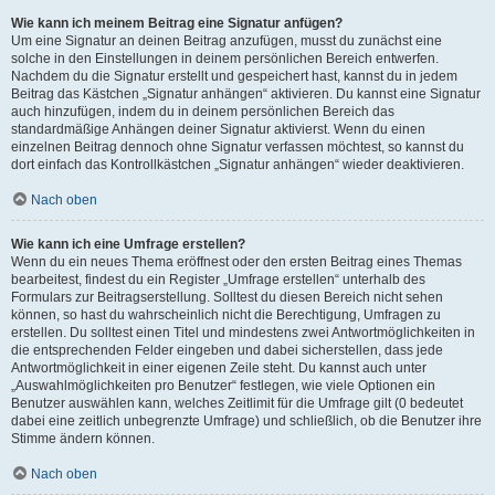
Wie kann ich meinem Beitrag eine Signatur anfügen?
Um eine Signatur an deinen Beitrag anzufügen, musst du zunächst eine
solche in den Einstellungen in deinem persönlichen Bereich entwerfen.
Nachdem du die Signatur erstellt und gespeichert hast, kannst du in jedem
Beitrag das Kästchen „Signatur anhängen“ aktivieren. Du kannst eine Signatur
auch hinzufügen, indem du in deinem persönlichen Bereich das
standardmäßige Anhängen deiner Signatur aktivierst. Wenn du einen
einzelnen Beitrag dennoch ohne Signatur verfassen möchtest, so kannst du
dort einfach das Kontrollkästchen „Signatur anhängen“ wieder deaktivieren.
Nach oben
Wie kann ich eine Umfrage erstellen?
Wenn du ein neues Thema eröffnest oder den ersten Beitrag eines Themas
bearbeitest, findest du ein Register „Umfrage erstellen“ unterhalb des
Formulars zur Beitragserstellung. Solltest du diesen Bereich nicht sehen
können, so hast du wahrscheinlich nicht die Berechtigung, Umfragen zu
erstellen. Du solltest einen Titel und mindestens zwei Antwortmöglichkeiten in
die entsprechenden Felder eingeben und dabei sicherstellen, dass jede
Antwortmöglichkeit in einer eigenen Zeile steht. Du kannst auch unter
„Auswahlmöglichkeiten pro Benutzer“ festlegen, wie viele Optionen ein
Benutzer auswählen kann, welches Zeitlimit für die Umfrage gilt (0 bedeutet
dabei eine zeitlich unbegrenzte Umfrage) und schließlich, ob die Benutzer ihre
Stimme ändern können.
Nach oben