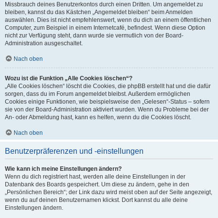
Missbrauch deines Benutzerkontos durch einen Dritten. Um angemeldet zu
bleiben, kannst du das Kästchen „Angemeldet bleiben“ beim Anmelden
auswählen. Dies ist nicht empfehlenswert, wenn du dich an einem öffentlichen
Computer, zum Beispiel in einem Internetcafé, befindest. Wenn diese Option
nicht zur Verfügung steht, dann wurde sie vermutlich von der Board-
Administration ausgeschaltet.
Nach oben
Wozu ist die Funktion „Alle Cookies löschen“?
„Alle Cookies löschen“ löscht die Cookies, die phpBB erstellt hat und die dafür
sorgen, dass du im Forum angemeldet bleibst. Außerdem ermöglichen
Cookies einige Funktionen, wie beispielsweise den „Gelesen“-Status – sofern
sie von der Board-Administration aktiviert wurden. Wenn du Probleme bei der
An- oder Abmeldung hast, kann es helfen, wenn du die Cookies löscht.
Nach oben
Benutzerpräferenzen und -einstellungen
Wie kann ich meine Einstellungen ändern?
Wenn du dich registriert hast, werden alle deine Einstellungen in der
Datenbank des Boards gespeichert. Um diese zu ändern, gehe in den
„Persönlichen Bereich“; der Link dazu wird meist oben auf der Seite angezeigt,
wenn du auf deinen Benutzernamen klickst. Dort kannst du alle deine
Einstellungen ändern.