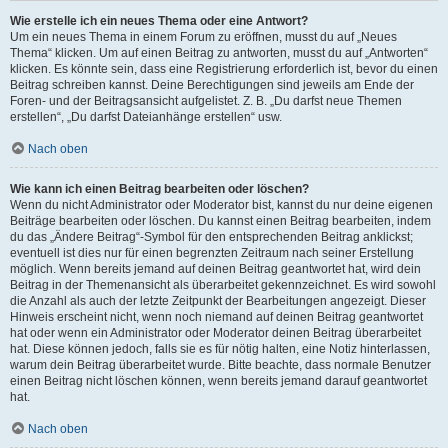
Wie erstelle ich ein neues Thema oder eine Antwort?
Um ein neues Thema in einem Forum zu eröffnen, musst du auf „Neues
Thema“ klicken. Um auf einen Beitrag zu antworten, musst du auf „Antworten“
klicken. Es könnte sein, dass eine Registrierung erforderlich ist, bevor du einen
Beitrag schreiben kannst. Deine Berechtigungen sind jeweils am Ende der
Foren- und der Beitragsansicht aufgelistet. Z. B. „Du darfst neue Themen
erstellen“, „Du darfst Dateianhänge erstellen“ usw.
Nach oben
Wie kann ich einen Beitrag bearbeiten oder löschen?
Wenn du nicht Administrator oder Moderator bist, kannst du nur deine eigenen
Beiträge bearbeiten oder löschen. Du kannst einen Beitrag bearbeiten, indem
du das „Ändere Beitrag“-Symbol für den entsprechenden Beitrag anklickst;
eventuell ist dies nur für einen begrenzten Zeitraum nach seiner Erstellung
möglich. Wenn bereits jemand auf deinen Beitrag geantwortet hat, wird dein
Beitrag in der Themenansicht als überarbeitet gekennzeichnet. Es wird sowohl
die Anzahl als auch der letzte Zeitpunkt der Bearbeitungen angezeigt. Dieser
Hinweis erscheint nicht, wenn noch niemand auf deinen Beitrag geantwortet
hat oder wenn ein Administrator oder Moderator deinen Beitrag überarbeitet
hat. Diese können jedoch, falls sie es für nötig halten, eine Notiz hinterlassen,
warum dein Beitrag überarbeitet wurde. Bitte beachte, dass normale Benutzer
einen Beitrag nicht löschen können, wenn bereits jemand darauf geantwortet
hat.
Nach oben