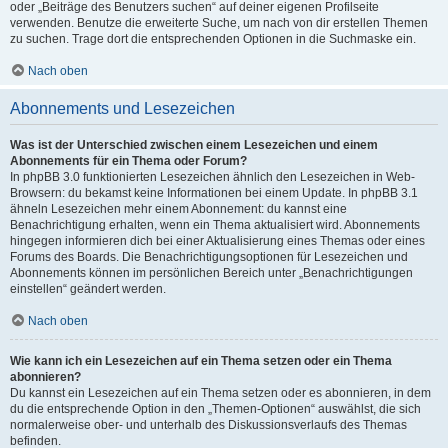
oder „Beiträge des Benutzers suchen“ auf deiner eigenen Profilseite
verwenden. Benutze die erweiterte Suche, um nach von dir erstellen Themen
zu suchen. Trage dort die entsprechenden Optionen in die Suchmaske ein.
Nach oben
Abonnements und Lesezeichen
Was ist der Unterschied zwischen einem Lesezeichen und einem
Abonnements für ein Thema oder Forum?
In phpBB 3.0 funktionierten Lesezeichen ähnlich den Lesezeichen in Web-
Browsern: du bekamst keine Informationen bei einem Update. In phpBB 3.1
ähneln Lesezeichen mehr einem Abonnement: du kannst eine
Benachrichtigung erhalten, wenn ein Thema aktualisiert wird. Abonnements
hingegen informieren dich bei einer Aktualisierung eines Themas oder eines
Forums des Boards. Die Benachrichtigungsoptionen für Lesezeichen und
Abonnements können im persönlichen Bereich unter „Benachrichtigungen
einstellen“ geändert werden.
Nach oben
Wie kann ich ein Lesezeichen auf ein Thema setzen oder ein Thema
abonnieren?
Du kannst ein Lesezeichen auf ein Thema setzen oder es abonnieren, in dem
du die entsprechende Option in den „Themen-Optionen“ auswählst, die sich
normalerweise ober- und unterhalb des Diskussionsverlaufs des Themas
befinden.