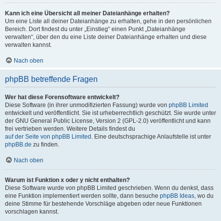
Kann ich eine Übersicht all meiner Dateianhänge erhalten?
Um eine Liste all deiner Dateianhänge zu erhalten, gehe in den persönlichen
Bereich. Dort findest du unter „Einstieg“ einen Punkt „Dateianhänge
verwalten“, über den du eine Liste deiner Dateianhänge erhalten und diese
verwalten kannst.
Nach oben
phpBB betreffende Fragen
Wer hat diese Forensoftware entwickelt?
Diese Software (in ihrer unmodifizierten Fassung) wurde von
phpBB Limited
entwickelt und veröffentlicht. Sie ist urheberrechtlich geschützt. Sie wurde unter
der GNU General Public License, Version 2 (GPL-2.0) veröffentlicht und kann
frei vertrieben werden. Weitere Details findest du
auf der Seite von phpBB Limited
. Eine deutschsprachige Anlaufstelle ist unter
phpBB.de
zu finden.
Nach oben
Warum ist Funktion x oder y nicht enthalten?
Diese Software wurde von phpBB Limited geschrieben. Wenn du denkst, dass
eine Funktion implementiert werden sollte, dann besuche
phpBB Ideas
, wo du
deine Stimme für bestehende Vorschläge abgeben oder neue Funktionen
vorschlagen kannst.