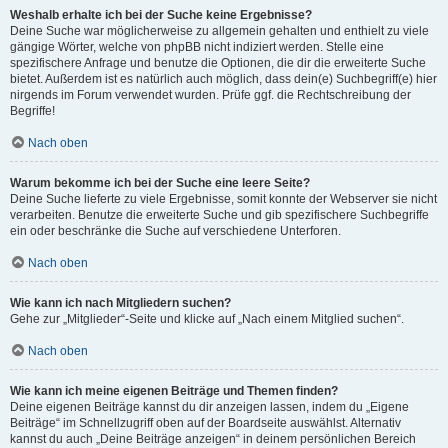
Weshalb erhalte ich bei der Suche keine Ergebnisse?
Deine Suche war möglicherweise zu allgemein gehalten und enthielt zu viele
gängige Wörter, welche von phpBB nicht indiziert werden. Stelle eine
spezifischere Anfrage und benutze die Optionen, die dir die erweiterte Suche
bietet. Außerdem ist es natürlich auch möglich, dass dein(e) Suchbegriff(e) hier
nirgends im Forum verwendet wurden. Prüfe ggf. die Rechtschreibung der
Begriffe!
Nach oben
Warum bekomme ich bei der Suche eine leere Seite?
Deine Suche lieferte zu viele Ergebnisse, somit konnte der Webserver sie nicht
verarbeiten. Benutze die erweiterte Suche und gib spezifischere Suchbegriffe
ein oder beschränke die Suche auf verschiedene Unterforen.
Nach oben
Wie kann ich nach Mitgliedern suchen?
Gehe zur „Mitglieder“-Seite und klicke auf „Nach einem Mitglied suchen“.
Nach oben
Wie kann ich meine eigenen Beiträge und Themen finden?
Deine eigenen Beiträge kannst du dir anzeigen lassen, indem du „Eigene
Beiträge“ im Schnellzugriff oben auf der Boardseite auswählst. Alternativ
kannst du auch „Deine Beiträge anzeigen“ in deinem persönlichen Bereich