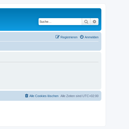
Suche
Erweiterte Suche
Registrieren
Anmelden
Alle Cookies löschen
Alle Zeiten sind
UTC+02:00