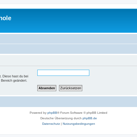
hole
t. Diese hast du bei
 Bereich geändert.
Powered by
phpBB
® Forum Software © phpBB Limited
Deutsche Übersetzung durch
phpBB.de
Datenschutz
|
Nutzungsbedingungen