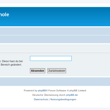
hole
t. Diese hast du bei
 Bereich geändert.
Powered by
phpBB
® Forum Software © phpBB Limited
Deutsche Übersetzung durch
phpBB.de
Datenschutz
|
Nutzungsbedingungen