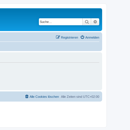
Suche
Erweiterte Suche
Registrieren
Anmelden
Alle Cookies löschen
Alle Zeiten sind
UTC+02:00