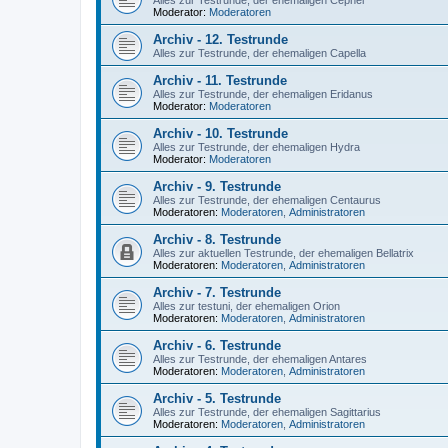
Alles zur Testrunde, der ehemaligen Cephei
Moderator:
Moderatoren
Archiv - 12. Testrunde
Alles zur Testrunde, der ehemaligen Capella
Archiv - 11. Testrunde
Alles zur Testrunde, der ehemaligen Eridanus
Moderator:
Moderatoren
Archiv - 10. Testrunde
Alles zur Testrunde, der ehemaligen Hydra
Moderator:
Moderatoren
Archiv - 9. Testrunde
Alles zur Testrunde, der ehemaligen Centaurus
Moderatoren:
Moderatoren
,
Administratoren
Archiv - 8. Testrunde
Alles zur aktuellen Testrunde, der ehemaligen Bellatrix
Moderatoren:
Moderatoren
,
Administratoren
Archiv - 7. Testrunde
Alles zur testuni, der ehemaligen Orion
Moderatoren:
Moderatoren
,
Administratoren
Archiv - 6. Testrunde
Alles zur Testrunde, der ehemaligen Antares
Moderatoren:
Moderatoren
,
Administratoren
Archiv - 5. Testrunde
Alles zur Testrunde, der ehemaligen Sagittarius
Moderatoren:
Moderatoren
,
Administratoren