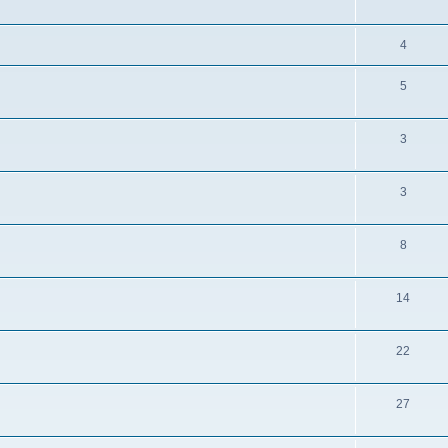
4
5
3
3
8
14
22
27