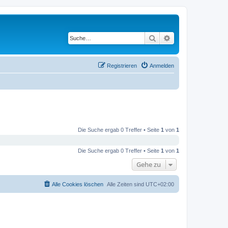
Suche
Erweiterte Suche
Registrieren
Anmelden
Die Suche ergab 0 Treffer • Seite
1
von
1
Die Suche ergab 0 Treffer • Seite
1
von
1
Gehe zu
Alle Cookies löschen
Alle Zeiten sind
UTC+02:00