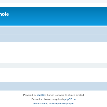
hole
Powered by
phpBB
® Forum Software © phpBB Limited
Deutsche Übersetzung durch
phpBB.de
Datenschutz
|
Nutzungsbedingungen