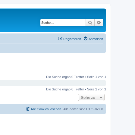
Suche
Erweiterte Suche
Registrieren
Anmelden
Die Suche ergab 0 Treffer • Seite
1
von
1
Die Suche ergab 0 Treffer • Seite
1
von
1
Gehe zu
Alle Cookies löschen
Alle Zeiten sind
UTC+02:00