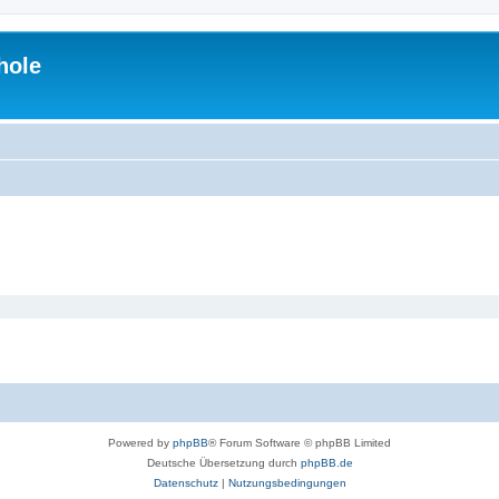
hole
Powered by
phpBB
® Forum Software © phpBB Limited
Deutsche Übersetzung durch
phpBB.de
Datenschutz
|
Nutzungsbedingungen