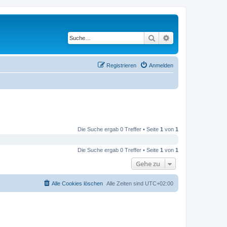
Suche
Erweiterte Suche
Registrieren
Anmelden
Die Suche ergab 0 Treffer • Seite
1
von
1
Die Suche ergab 0 Treffer • Seite
1
von
1
Gehe zu
Alle Cookies löschen
Alle Zeiten sind
UTC+02:00