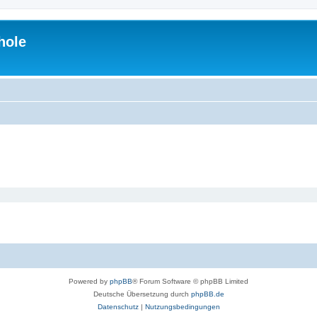
hole
Powered by
phpBB
® Forum Software © phpBB Limited
Deutsche Übersetzung durch
phpBB.de
Datenschutz
|
Nutzungsbedingungen