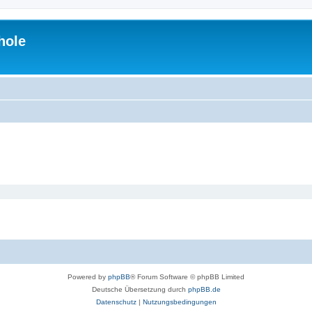
hole
Powered by
phpBB
® Forum Software © phpBB Limited
Deutsche Übersetzung durch
phpBB.de
Datenschutz
|
Nutzungsbedingungen