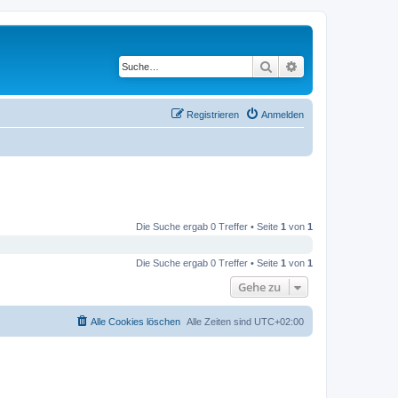
Suche
Erweiterte Suche
Registrieren
Anmelden
Die Suche ergab 0 Treffer • Seite
1
von
1
Die Suche ergab 0 Treffer • Seite
1
von
1
Gehe zu
Alle Cookies löschen
Alle Zeiten sind
UTC+02:00