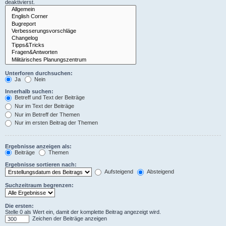
deaktivierst.
Unterforen durchsuchen:
Ja
Nein
Innerhalb suchen:
Betreff und Text der Beiträge
Nur im Text der Beiträge
Nur im Betreff der Themen
Nur im ersten Beitrag der Themen
Ergebnisse anzeigen als:
Beiträge
Themen
Ergebnisse sortieren nach:
Aufsteigend
Absteigend
Suchzeitraum begrenzen:
Die ersten:
Stelle 0 als Wert ein, damit der komplette Beitrag angezeigt wird.
Zeichen der Beiträge anzeigen