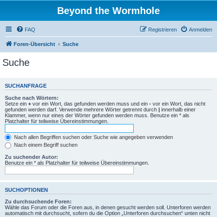
Beyond the Wormhole
FAQ
Registrieren
Anmelden
Foren-Übersicht
Suche
Suche
SUCHANFRAGE
Suche nach Wörtern:
Setze ein
+
vor ein Wort, das gefunden werden muss und ein
-
vor ein Wort, das nicht
gefunden werden darf. Verwende mehrere Wörter getrennt durch
|
innerhalb einer
Klammer, wenn nur eines der Wörter gefunden werden muss. Benutze ein * als
Platzhalter für teilweise Übereinstimmungen.
Nach allen Begriffen suchen oder Suche wie angegeben verwenden
Nach einem Begriff suchen
Zu suchender Autor:
Benutze ein * als Platzhalter für teilweise Übereinstimmungen.
SUCHOPTIONEN
Zu durchsuchende Foren:
Wähle das Forum oder die Foren aus, in denen gesucht werden soll. Unterforen werden
automatisch mit durchsucht, sofern du die Option „Unterforen durchsuchen“ unten nicht