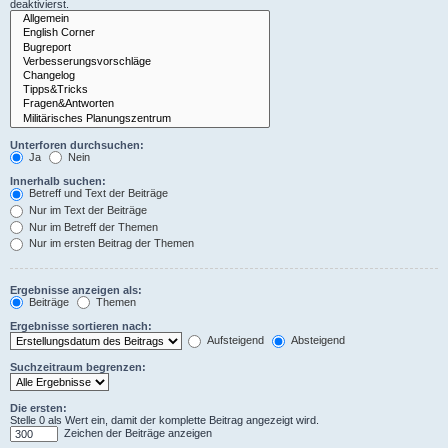
deaktivierst.
Unterforen durchsuchen:
Ja
Nein
Innerhalb suchen:
Betreff und Text der Beiträge
Nur im Text der Beiträge
Nur im Betreff der Themen
Nur im ersten Beitrag der Themen
Ergebnisse anzeigen als:
Beiträge
Themen
Ergebnisse sortieren nach:
Aufsteigend
Absteigend
Suchzeitraum begrenzen:
Die ersten:
Stelle 0 als Wert ein, damit der komplette Beitrag angezeigt wird.
Zeichen der Beiträge anzeigen