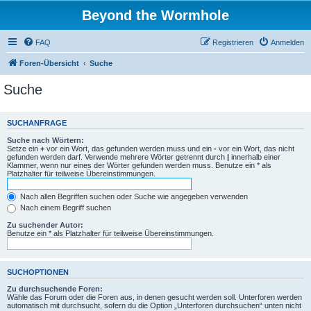
Beyond the Wormhole
FAQ
Registrieren
Anmelden
Foren-Übersicht
Suche
Suche
SUCHANFRAGE
Suche nach Wörtern:
Setze ein
+
vor ein Wort, das gefunden werden muss und ein
-
vor ein Wort, das nicht
gefunden werden darf. Verwende mehrere Wörter getrennt durch
|
innerhalb einer
Klammer, wenn nur eines der Wörter gefunden werden muss. Benutze ein * als
Platzhalter für teilweise Übereinstimmungen.
Nach allen Begriffen suchen oder Suche wie angegeben verwenden
Nach einem Begriff suchen
Zu suchender Autor:
Benutze ein * als Platzhalter für teilweise Übereinstimmungen.
SUCHOPTIONEN
Zu durchsuchende Foren:
Wähle das Forum oder die Foren aus, in denen gesucht werden soll. Unterforen werden
automatisch mit durchsucht, sofern du die Option „Unterforen durchsuchen“ unten nicht