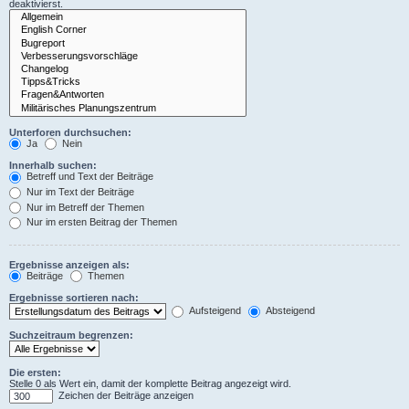
deaktivierst.
Unterforen durchsuchen:
Ja
Nein
Innerhalb suchen:
Betreff und Text der Beiträge
Nur im Text der Beiträge
Nur im Betreff der Themen
Nur im ersten Beitrag der Themen
Ergebnisse anzeigen als:
Beiträge
Themen
Ergebnisse sortieren nach:
Aufsteigend
Absteigend
Suchzeitraum begrenzen:
Die ersten:
Stelle 0 als Wert ein, damit der komplette Beitrag angezeigt wird.
Zeichen der Beiträge anzeigen