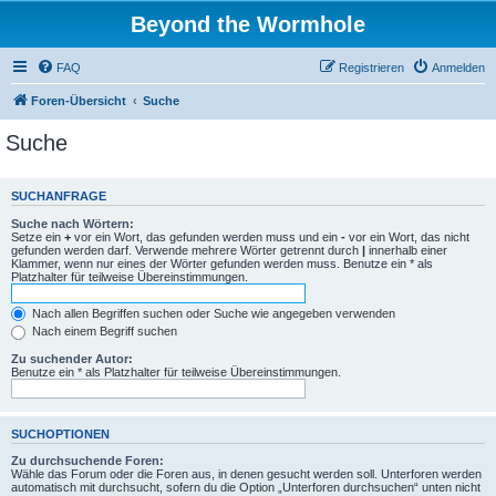
Beyond the Wormhole
FAQ
Registrieren
Anmelden
Foren-Übersicht
Suche
Suche
SUCHANFRAGE
Suche nach Wörtern:
Setze ein
+
vor ein Wort, das gefunden werden muss und ein
-
vor ein Wort, das nicht
gefunden werden darf. Verwende mehrere Wörter getrennt durch
|
innerhalb einer
Klammer, wenn nur eines der Wörter gefunden werden muss. Benutze ein * als
Platzhalter für teilweise Übereinstimmungen.
Nach allen Begriffen suchen oder Suche wie angegeben verwenden
Nach einem Begriff suchen
Zu suchender Autor:
Benutze ein * als Platzhalter für teilweise Übereinstimmungen.
SUCHOPTIONEN
Zu durchsuchende Foren:
Wähle das Forum oder die Foren aus, in denen gesucht werden soll. Unterforen werden
automatisch mit durchsucht, sofern du die Option „Unterforen durchsuchen“ unten nicht