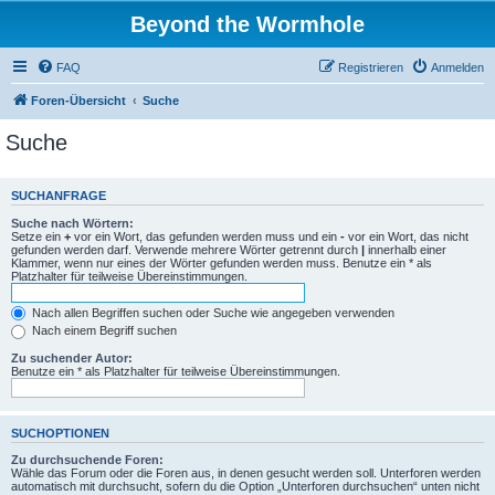
Beyond the Wormhole
FAQ
Registrieren
Anmelden
Foren-Übersicht
Suche
Suche
SUCHANFRAGE
Suche nach Wörtern:
Setze ein
+
vor ein Wort, das gefunden werden muss und ein
-
vor ein Wort, das nicht
gefunden werden darf. Verwende mehrere Wörter getrennt durch
|
innerhalb einer
Klammer, wenn nur eines der Wörter gefunden werden muss. Benutze ein * als
Platzhalter für teilweise Übereinstimmungen.
Nach allen Begriffen suchen oder Suche wie angegeben verwenden
Nach einem Begriff suchen
Zu suchender Autor:
Benutze ein * als Platzhalter für teilweise Übereinstimmungen.
SUCHOPTIONEN
Zu durchsuchende Foren:
Wähle das Forum oder die Foren aus, in denen gesucht werden soll. Unterforen werden
automatisch mit durchsucht, sofern du die Option „Unterforen durchsuchen“ unten nicht