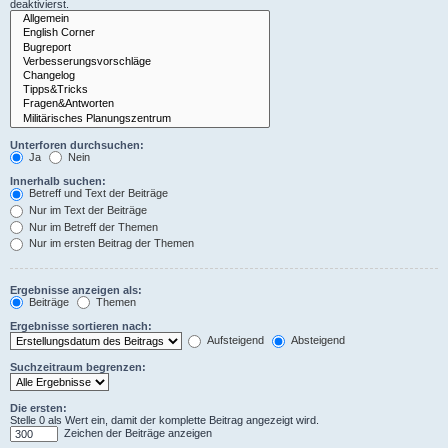
deaktivierst.
Unterforen durchsuchen:
Ja
Nein
Innerhalb suchen:
Betreff und Text der Beiträge
Nur im Text der Beiträge
Nur im Betreff der Themen
Nur im ersten Beitrag der Themen
Ergebnisse anzeigen als:
Beiträge
Themen
Ergebnisse sortieren nach:
Aufsteigend
Absteigend
Suchzeitraum begrenzen:
Die ersten:
Stelle 0 als Wert ein, damit der komplette Beitrag angezeigt wird.
Zeichen der Beiträge anzeigen