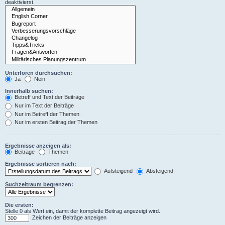
deaktivierst.
Unterforen durchsuchen:
Ja
Nein
Innerhalb suchen:
Betreff und Text der Beiträge
Nur im Text der Beiträge
Nur im Betreff der Themen
Nur im ersten Beitrag der Themen
Ergebnisse anzeigen als:
Beiträge
Themen
Ergebnisse sortieren nach:
Aufsteigend
Absteigend
Suchzeitraum begrenzen:
Die ersten:
Stelle 0 als Wert ein, damit der komplette Beitrag angezeigt wird.
Zeichen der Beiträge anzeigen