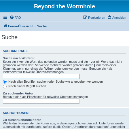
Beyond the Wormhole
FAQ
Registrieren
Anmelden
Foren-Übersicht
Suche
Suche
SUCHANFRAGE
Suche nach Wörtern:
Setze ein
+
vor ein Wort, das gefunden werden muss und ein
-
vor ein Wort, das nicht
gefunden werden darf. Verwende mehrere Wörter getrennt durch
|
innerhalb einer
Klammer, wenn nur eines der Wörter gefunden werden muss. Benutze ein * als
Platzhalter für teilweise Übereinstimmungen.
Nach allen Begriffen suchen oder Suche wie angegeben verwenden
Nach einem Begriff suchen
Zu suchender Autor:
Benutze ein * als Platzhalter für teilweise Übereinstimmungen.
SUCHOPTIONEN
Zu durchsuchende Foren:
Wähle das Forum oder die Foren aus, in denen gesucht werden soll. Unterforen werden
automatisch mit durchsucht, sofern du die Option „Unterforen durchsuchen“ unten nicht