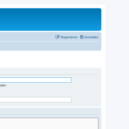
Registrieren
Anmelden
nden