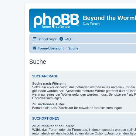
Beyond the Worm
Das Forum
Schnellzugriff
FAQ
Foren-Übersicht
Suche
Suche
SUCHANFRAGE
Suche nach Wörtern:
Setze ein
+
vor ein Wort, das gefunden werden muss und ein
-
vor ein 
gefunden werden darf. Verwende mehrere Wörter getrennt durch
|
inne
wenn nur eines der Wörter gefunden werden muss. Benutze ein * als Pla
Übereinstimmungen.
Zu suchender Autor:
Benutze ein * als Platzhalter für teilweise Übereinstimmungen.
SUCHOPTIONEN
Zu durchsuchende Foren:
Wähle das Forum oder die Foren aus, in denen gesucht werden soll. 
automatisch mit durchsucht, sofern du die Option „Unterforen durchsu