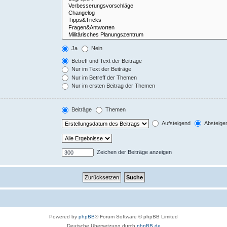
Ja
Nein
Betreff und Text der Beiträge
Nur im Text der Beiträge
Nur im Betreff der Themen
Nur im ersten Beitrag der Themen
Beiträge
Themen
Aufsteigend
Absteige
Zeichen der Beiträge anzeigen
Powered by
phpBB
® Forum Software © phpBB Limited
Deutsche Übersetzung durch
phpBB.de