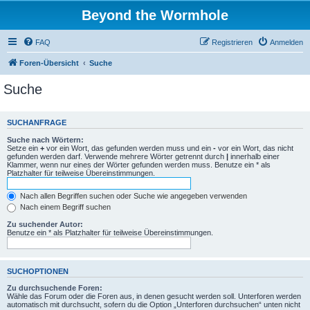
Beyond the Wormhole
FAQ
Registrieren
Anmelden
Foren-Übersicht
Suche
Suche
SUCHANFRAGE
Suche nach Wörtern:
Setze ein
+
vor ein Wort, das gefunden werden muss und ein
-
vor ein Wort, das nicht
gefunden werden darf. Verwende mehrere Wörter getrennt durch
|
innerhalb einer
Klammer, wenn nur eines der Wörter gefunden werden muss. Benutze ein * als
Platzhalter für teilweise Übereinstimmungen.
Nach allen Begriffen suchen oder Suche wie angegeben verwenden
Nach einem Begriff suchen
Zu suchender Autor:
Benutze ein * als Platzhalter für teilweise Übereinstimmungen.
SUCHOPTIONEN
Zu durchsuchende Foren:
Wähle das Forum oder die Foren aus, in denen gesucht werden soll. Unterforen werden
automatisch mit durchsucht, sofern du die Option „Unterforen durchsuchen“ unten nicht