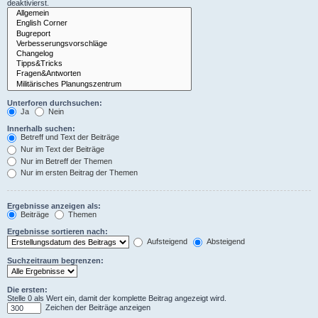
deaktivierst.
Unterforen durchsuchen:
Ja
Nein
Innerhalb suchen:
Betreff und Text der Beiträge
Nur im Text der Beiträge
Nur im Betreff der Themen
Nur im ersten Beitrag der Themen
Ergebnisse anzeigen als:
Beiträge
Themen
Ergebnisse sortieren nach:
Aufsteigend
Absteigend
Suchzeitraum begrenzen:
Die ersten:
Stelle 0 als Wert ein, damit der komplette Beitrag angezeigt wird.
Zeichen der Beiträge anzeigen