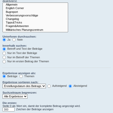
deaktivierst.
Unterforen durchsuchen:
Ja
Nein
Innerhalb suchen:
Betreff und Text der Beiträge
Nur im Text der Beiträge
Nur im Betreff der Themen
Nur im ersten Beitrag der Themen
Ergebnisse anzeigen als:
Beiträge
Themen
Ergebnisse sortieren nach:
Aufsteigend
Absteigend
Suchzeitraum begrenzen:
Die ersten:
Stelle 0 als Wert ein, damit der komplette Beitrag angezeigt wird.
Zeichen der Beiträge anzeigen