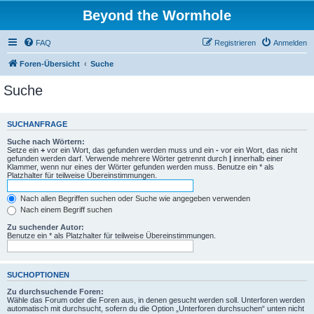
Beyond the Wormhole
FAQ
Registrieren
Anmelden
Foren-Übersicht
Suche
Suche
SUCHANFRAGE
Suche nach Wörtern:
Setze ein
+
vor ein Wort, das gefunden werden muss und ein
-
vor ein Wort, das nicht
gefunden werden darf. Verwende mehrere Wörter getrennt durch
|
innerhalb einer
Klammer, wenn nur eines der Wörter gefunden werden muss. Benutze ein * als
Platzhalter für teilweise Übereinstimmungen.
Nach allen Begriffen suchen oder Suche wie angegeben verwenden
Nach einem Begriff suchen
Zu suchender Autor:
Benutze ein * als Platzhalter für teilweise Übereinstimmungen.
SUCHOPTIONEN
Zu durchsuchende Foren:
Wähle das Forum oder die Foren aus, in denen gesucht werden soll. Unterforen werden
automatisch mit durchsucht, sofern du die Option „Unterforen durchsuchen“ unten nicht