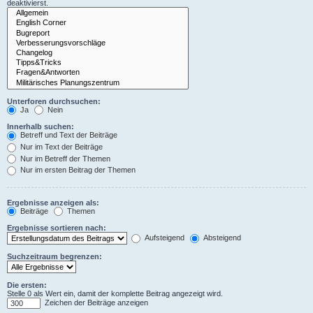
deaktivierst.
Unterforen durchsuchen:
Ja
Nein
Innerhalb suchen:
Betreff und Text der Beiträge
Nur im Text der Beiträge
Nur im Betreff der Themen
Nur im ersten Beitrag der Themen
Ergebnisse anzeigen als:
Beiträge
Themen
Ergebnisse sortieren nach:
Aufsteigend
Absteigend
Suchzeitraum begrenzen:
Die ersten:
Stelle 0 als Wert ein, damit der komplette Beitrag angezeigt wird.
Zeichen der Beiträge anzeigen