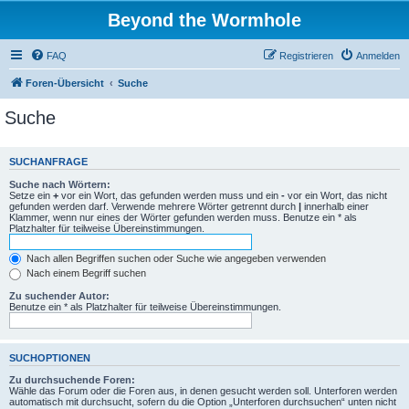
Beyond the Wormhole
FAQ
Registrieren
Anmelden
Foren-Übersicht
Suche
Suche
SUCHANFRAGE
Suche nach Wörtern:
Setze ein
+
vor ein Wort, das gefunden werden muss und ein
-
vor ein Wort, das nicht
gefunden werden darf. Verwende mehrere Wörter getrennt durch
|
innerhalb einer
Klammer, wenn nur eines der Wörter gefunden werden muss. Benutze ein * als
Platzhalter für teilweise Übereinstimmungen.
Nach allen Begriffen suchen oder Suche wie angegeben verwenden
Nach einem Begriff suchen
Zu suchender Autor:
Benutze ein * als Platzhalter für teilweise Übereinstimmungen.
SUCHOPTIONEN
Zu durchsuchende Foren:
Wähle das Forum oder die Foren aus, in denen gesucht werden soll. Unterforen werden
automatisch mit durchsucht, sofern du die Option „Unterforen durchsuchen“ unten nicht