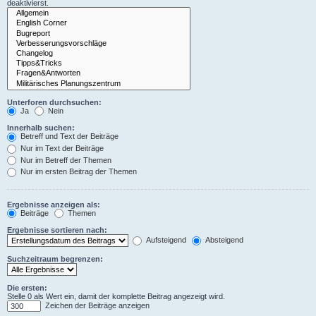
deaktivierst.
Unterforen durchsuchen:
Ja
Nein
Innerhalb suchen:
Betreff und Text der Beiträge
Nur im Text der Beiträge
Nur im Betreff der Themen
Nur im ersten Beitrag der Themen
Ergebnisse anzeigen als:
Beiträge
Themen
Ergebnisse sortieren nach:
Aufsteigend
Absteigend
Suchzeitraum begrenzen:
Die ersten:
Stelle 0 als Wert ein, damit der komplette Beitrag angezeigt wird.
Zeichen der Beiträge anzeigen