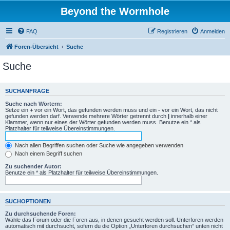
Beyond the Wormhole
FAQ
Registrieren
Anmelden
Foren-Übersicht
Suche
Suche
SUCHANFRAGE
Suche nach Wörtern:
Setze ein
+
vor ein Wort, das gefunden werden muss und ein
-
vor ein Wort, das nicht
gefunden werden darf. Verwende mehrere Wörter getrennt durch
|
innerhalb einer
Klammer, wenn nur eines der Wörter gefunden werden muss. Benutze ein * als
Platzhalter für teilweise Übereinstimmungen.
Nach allen Begriffen suchen oder Suche wie angegeben verwenden
Nach einem Begriff suchen
Zu suchender Autor:
Benutze ein * als Platzhalter für teilweise Übereinstimmungen.
SUCHOPTIONEN
Zu durchsuchende Foren:
Wähle das Forum oder die Foren aus, in denen gesucht werden soll. Unterforen werden
automatisch mit durchsucht, sofern du die Option „Unterforen durchsuchen“ unten nicht