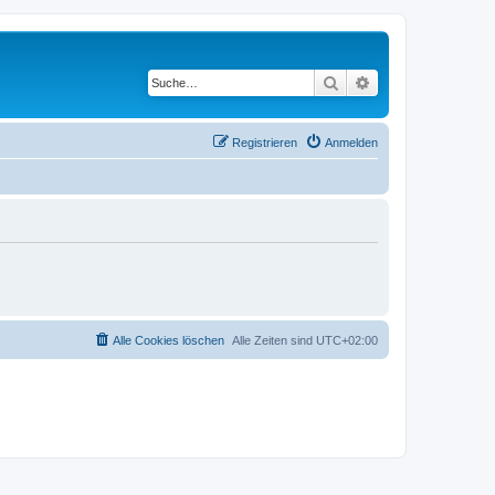
Suche
Erweiterte Suche
Registrieren
Anmelden
Alle Cookies löschen
Alle Zeiten sind
UTC+02:00