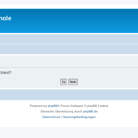
hole
chtest?
Powered by
phpBB
® Forum Software © phpBB Limited
Deutsche Übersetzung durch
phpBB.de
Datenschutz
|
Nutzungsbedingungen