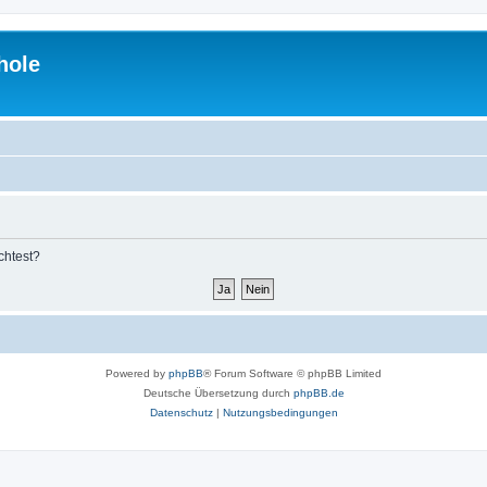
hole
chtest?
Powered by
phpBB
® Forum Software © phpBB Limited
Deutsche Übersetzung durch
phpBB.de
Datenschutz
|
Nutzungsbedingungen