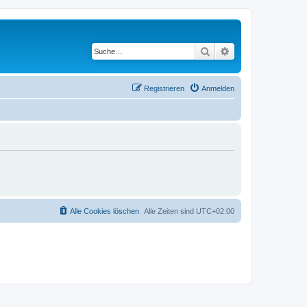
Suche
Erweiterte Suche
Registrieren
Anmelden
Alle Cookies löschen
Alle Zeiten sind
UTC+02:00