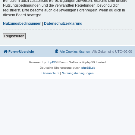
Benutzern auch zusätzliche Berechtigungen zuweisen. Beachte bitte unsere
Nutzungsbedingungen und die verwandten Regelungen, bevor du dich
registrierst. Bitte beachte auch die jeweiligen Forenregeln, wenn du dich in
diesem Board bewegst.
Nutzungsbedingungen
|
Datenschutzerklärung
Registrieren
Foren-Übersicht
Alle Cookies löschen
Alle Zeiten sind
UTC+02:00
Powered by
phpBB
® Forum Software © phpBB Limited
Deutsche Übersetzung durch
phpBB.de
Datenschutz
|
Nutzungsbedingungen