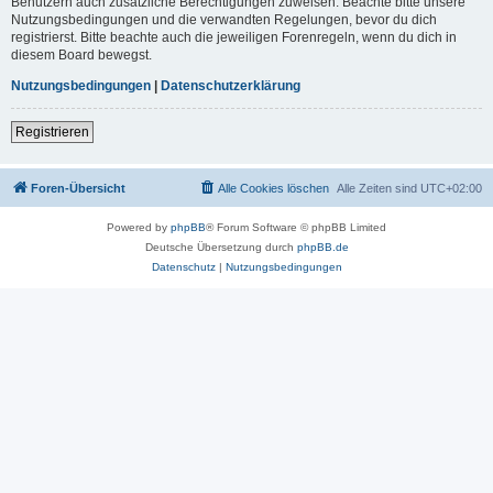
Benutzern auch zusätzliche Berechtigungen zuweisen. Beachte bitte unsere
Nutzungsbedingungen und die verwandten Regelungen, bevor du dich
registrierst. Bitte beachte auch die jeweiligen Forenregeln, wenn du dich in
diesem Board bewegst.
Nutzungsbedingungen
|
Datenschutzerklärung
Registrieren
Foren-Übersicht
Alle Cookies löschen
Alle Zeiten sind
UTC+02:00
Powered by
phpBB
® Forum Software © phpBB Limited
Deutsche Übersetzung durch
phpBB.de
Datenschutz
|
Nutzungsbedingungen