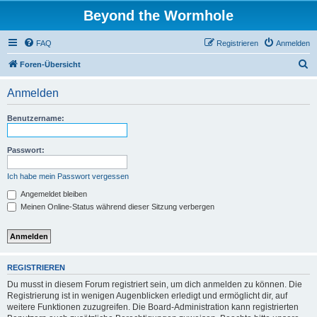
Beyond the Wormhole
FAQ
Registrieren
Anmelden
S
Foren-Übersicht
u
Anmelden
c
h
Benutzername:
e
Passwort:
Ich habe mein Passwort vergessen
Angemeldet bleiben
Meinen Online-Status während dieser Sitzung verbergen
REGISTRIEREN
Du musst in diesem Forum registriert sein, um dich anmelden zu können. Die
Registrierung ist in wenigen Augenblicken erledigt und ermöglicht dir, auf
weitere Funktionen zuzugreifen. Die Board-Administration kann registrierten