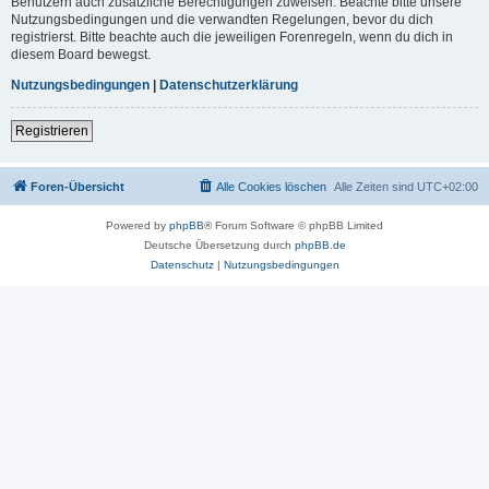
Benutzern auch zusätzliche Berechtigungen zuweisen. Beachte bitte unsere
Nutzungsbedingungen und die verwandten Regelungen, bevor du dich
registrierst. Bitte beachte auch die jeweiligen Forenregeln, wenn du dich in
diesem Board bewegst.
Nutzungsbedingungen
|
Datenschutzerklärung
Registrieren
Foren-Übersicht
Alle Cookies löschen
Alle Zeiten sind
UTC+02:00
Powered by
phpBB
® Forum Software © phpBB Limited
Deutsche Übersetzung durch
phpBB.de
Datenschutz
|
Nutzungsbedingungen