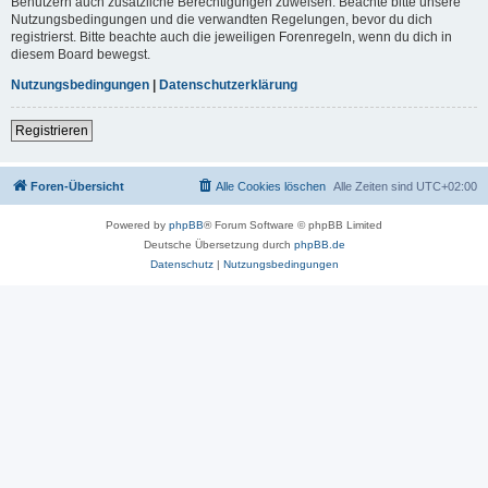
Benutzern auch zusätzliche Berechtigungen zuweisen. Beachte bitte unsere
Nutzungsbedingungen und die verwandten Regelungen, bevor du dich
registrierst. Bitte beachte auch die jeweiligen Forenregeln, wenn du dich in
diesem Board bewegst.
Nutzungsbedingungen
|
Datenschutzerklärung
Registrieren
Foren-Übersicht
Alle Cookies löschen
Alle Zeiten sind
UTC+02:00
Powered by
phpBB
® Forum Software © phpBB Limited
Deutsche Übersetzung durch
phpBB.de
Datenschutz
|
Nutzungsbedingungen