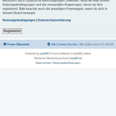
Benutzern auch zusätzliche Berechtigungen zuweisen. Beachte bitte unsere
Nutzungsbedingungen und die verwandten Regelungen, bevor du dich
registrierst. Bitte beachte auch die jeweiligen Forenregeln, wenn du dich in
diesem Board bewegst.
Nutzungsbedingungen
|
Datenschutzerklärung
Registrieren
Foren-Übersicht
Alle Cookies löschen
Alle Zeiten sind
UTC+02:00
Powered by
phpBB
® Forum Software © phpBB Limited
Deutsche Übersetzung durch
phpBB.de
Datenschutz
|
Nutzungsbedingungen