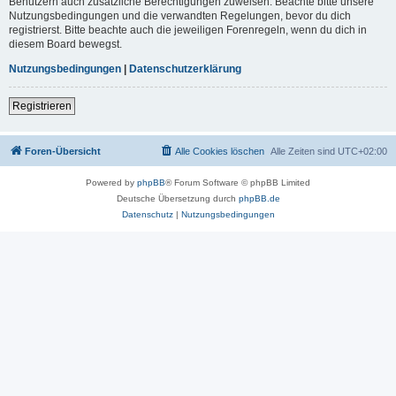
Benutzern auch zusätzliche Berechtigungen zuweisen. Beachte bitte unsere
Nutzungsbedingungen und die verwandten Regelungen, bevor du dich
registrierst. Bitte beachte auch die jeweiligen Forenregeln, wenn du dich in
diesem Board bewegst.
Nutzungsbedingungen
|
Datenschutzerklärung
Registrieren
Foren-Übersicht
Alle Cookies löschen
Alle Zeiten sind
UTC+02:00
Powered by
phpBB
® Forum Software © phpBB Limited
Deutsche Übersetzung durch
phpBB.de
Datenschutz
|
Nutzungsbedingungen