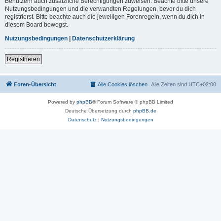
Benutzern auch zusätzliche Berechtigungen zuweisen. Beachte bitte unsere
Nutzungsbedingungen und die verwandten Regelungen, bevor du dich
registrierst. Bitte beachte auch die jeweiligen Forenregeln, wenn du dich in
diesem Board bewegst.
Nutzungsbedingungen
|
Datenschutzerklärung
Registrieren
Foren-Übersicht
Alle Cookies löschen
Alle Zeiten sind
UTC+02:00
Powered by
phpBB
® Forum Software © phpBB Limited
Deutsche Übersetzung durch
phpBB.de
Datenschutz
|
Nutzungsbedingungen