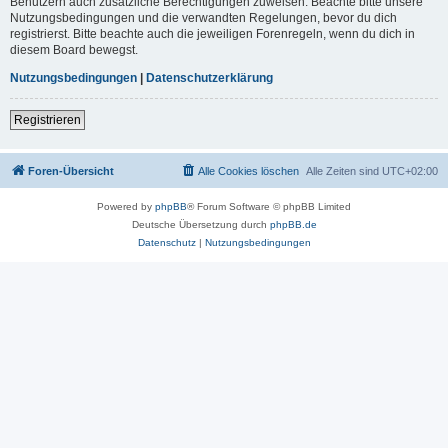
Benutzern auch zusätzliche Berechtigungen zuweisen. Beachte bitte unsere
Nutzungsbedingungen und die verwandten Regelungen, bevor du dich
registrierst. Bitte beachte auch die jeweiligen Forenregeln, wenn du dich in
diesem Board bewegst.
Nutzungsbedingungen
|
Datenschutzerklärung
Registrieren
Foren-Übersicht
Alle Cookies löschen
Alle Zeiten sind
UTC+02:00
Powered by
phpBB
® Forum Software © phpBB Limited
Deutsche Übersetzung durch
phpBB.de
Datenschutz
|
Nutzungsbedingungen