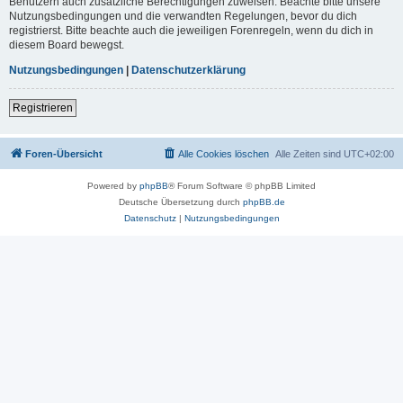
Benutzern auch zusätzliche Berechtigungen zuweisen. Beachte bitte unsere
Nutzungsbedingungen und die verwandten Regelungen, bevor du dich
registrierst. Bitte beachte auch die jeweiligen Forenregeln, wenn du dich in
diesem Board bewegst.
Nutzungsbedingungen
|
Datenschutzerklärung
Registrieren
Foren-Übersicht
Alle Cookies löschen
Alle Zeiten sind
UTC+02:00
Powered by
phpBB
® Forum Software © phpBB Limited
Deutsche Übersetzung durch
phpBB.de
Datenschutz
|
Nutzungsbedingungen