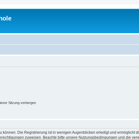
hole
ieser Sitzung verbergen
 können. Die Registrierung ist in wenigen Augenblicken erledigt und ermöglicht di
 Berechtigungen zuweisen. Beachte bitte unsere Nutzungsbedingungen und die verwa