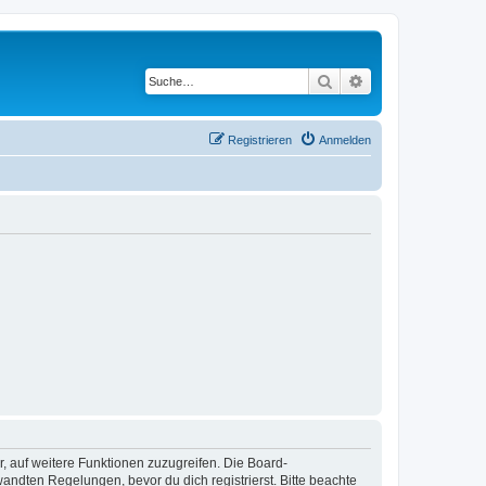
Suche
Erweiterte Suche
Registrieren
Anmelden
r, auf weitere Funktionen zuzugreifen. Die Board-
ndten Regelungen, bevor du dich registrierst. Bitte beachte