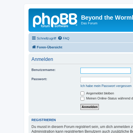
Beyond the Worm
Das Forum
Schnellzugriff
FAQ
Foren-Übersicht
Anmelden
Benutzername:
Passwort:
Ich habe mein Passwort vergessen
Angemeldet bleiben
Meinen Online-Status während d
REGISTRIEREN
Du musst in diesem Forum registriert sein, um dich anmelden zu
Administration kann registrierten Benutzern auch zusätzliche