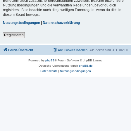
Benutzern auch zusätzliche Berechtigungen zuweisen. Beachte bitte unsere
Nutzungsbedingungen und die verwandten Regelungen, bevor du dich
registrierst. Bitte beachte auch die jeweiligen Forenregeln, wenn du dich in
diesem Board bewegst.
Nutzungsbedingungen
|
Datenschutzerklärung
Registrieren
Foren-Übersicht
Alle Cookies löschen
Alle Zeiten sind
UTC+02:00
Powered by
phpBB
® Forum Software © phpBB Limited
Deutsche Übersetzung durch
phpBB.de
Datenschutz
|
Nutzungsbedingungen