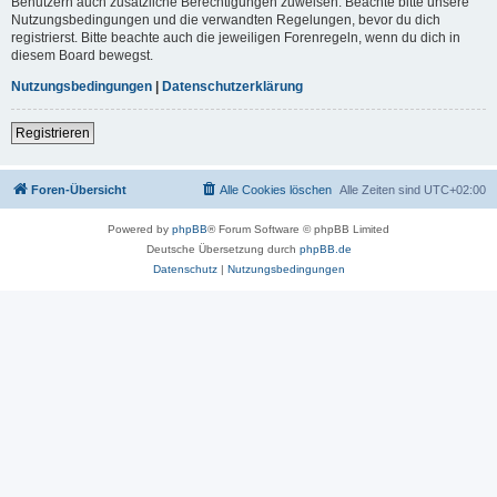
Benutzern auch zusätzliche Berechtigungen zuweisen. Beachte bitte unsere
Nutzungsbedingungen und die verwandten Regelungen, bevor du dich
registrierst. Bitte beachte auch die jeweiligen Forenregeln, wenn du dich in
diesem Board bewegst.
Nutzungsbedingungen
|
Datenschutzerklärung
Registrieren
Foren-Übersicht
Alle Cookies löschen
Alle Zeiten sind
UTC+02:00
Powered by
phpBB
® Forum Software © phpBB Limited
Deutsche Übersetzung durch
phpBB.de
Datenschutz
|
Nutzungsbedingungen