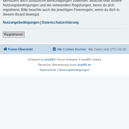
Benutzern auch zusätzliche Berechtigungen zuweisen. Beachte bitte unsere
Nutzungsbedingungen und die verwandten Regelungen, bevor du dich
registrierst. Bitte beachte auch die jeweiligen Forenregeln, wenn du dich in
diesem Board bewegst.
Nutzungsbedingungen
|
Datenschutzerklärung
Registrieren
Foren-Übersicht
Alle Cookies löschen
Alle Zeiten sind
UTC+02:00
Powered by
phpBB
® Forum Software © phpBB Limited
Deutsche Übersetzung durch
phpBB.de
Datenschutz
|
Nutzungsbedingungen