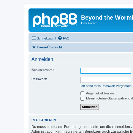
Beyond the Worm
Das Forum
Schnellzugriff
FAQ
Foren-Übersicht
Anmelden
Benutzername:
Passwort:
Ich habe mein Passwort vergessen
Angemeldet bleiben
Meinen Online-Status während d
REGISTRIEREN
Du musst in diesem Forum registriert sein, um dich anmelden zu
Administration kann registrierten Benutzern auch zusätzliche