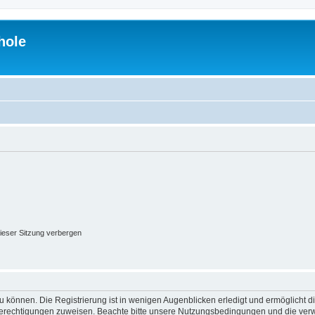
hole
ieser Sitzung verbergen
 können. Die Registrierung ist in wenigen Augenblicken erledigt und ermöglicht di
 Berechtigungen zuweisen. Beachte bitte unsere Nutzungsbedingungen und die verwa