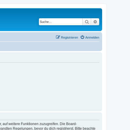
Suche
Erweiterte Suche
Registrieren
Anmelden
r, auf weitere Funktionen zuzugreifen. Die Board-
ndten Regelungen, bevor du dich registrierst. Bitte beachte