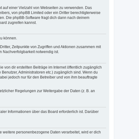
cht auf einer Vielzahl von Webseiten zu verwenden. Das
ibers, von phpBB Limited oder ein Dritter berechtigterweise
zen. Die phpBB-Software fragt dich dann nach deinem
ard zugreifen kannst.
zu können.
ritter, Zeitpunkte von Zugriffen und Aktionen zusammen mit
 Nachverfolgbarkeit notwendig ist.
von dir erstellten Beiträge im Internet öffentlich zugänglich
e Benutzer, Administratoren etc.) zugänglich sind. Wenn du
abei jedoch nur für den Betreiber und von ihm beauftragte
setzlicher Regelungen zur Weitergabe der Daten (z. B. an
ler Informationen über das Board erforderlich ist. Darüber
re weitere personenbezogene Daten verarbeitet, wird er dich