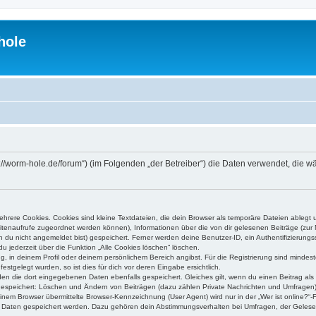
hole
ps://worm-hole.de/forum“) (im Folgenden „der Betreiber“) die Daten verwendet, di
rere Cookies. Cookies sind kleine Textdateien, die dein Browser als temporäre Dateien ablegt 
 Seitenaufrufe zugeordnet werden können), Informationen über die von dir gelesenen Beiträge (zu
n du nicht angemeldet bist) gespeichert. Ferner werden deine Benutzer-ID, ein Authentifizierung
u jederzeit über die Funktion „Alle Cookies löschen“ löschen.
ng, in deinem Profil oder deinem persönlichem Bereich angibst. Für die Registrierung sind mind
stgelegt wurden, so ist dies für dich vor deren Eingabe ersichtlich.
rden die dort eingegebenen Daten ebenfalls gespeichert. Gleiches gilt, wenn du einen Beitrag als
 gespeichert: Löschen und Ändern von Beiträgen (dazu zählen Private Nachrichten und Umfragen)
em Browser übermittelte Browser-Kennzeichnung (User Agent) wird nur in der „Wer ist online?“-F
re Daten gespeichert werden. Dazu gehören dein Abstimmungsverhalten bei Umfragen, der Gelesen