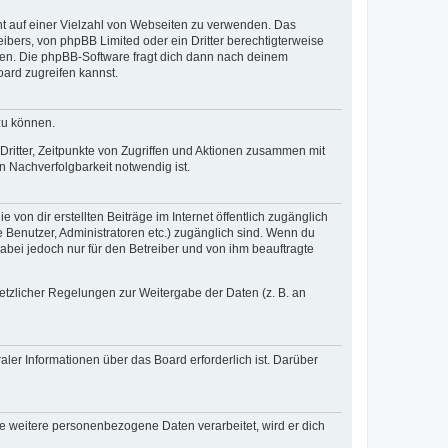
cht auf einer Vielzahl von Webseiten zu verwenden. Das
ibers, von phpBB Limited oder ein Dritter berechtigterweise
zen. Die phpBB-Software fragt dich dann nach deinem
ard zugreifen kannst.
zu können.
ritter, Zeitpunkte von Zugriffen und Aktionen zusammen mit
 Nachverfolgbarkeit notwendig ist.
von dir erstellten Beiträge im Internet öffentlich zugänglich
e Benutzer, Administratoren etc.) zugänglich sind. Wenn du
abei jedoch nur für den Betreiber und von ihm beauftragte
setzlicher Regelungen zur Weitergabe der Daten (z. B. an
ler Informationen über das Board erforderlich ist. Darüber
re weitere personenbezogene Daten verarbeitet, wird er dich