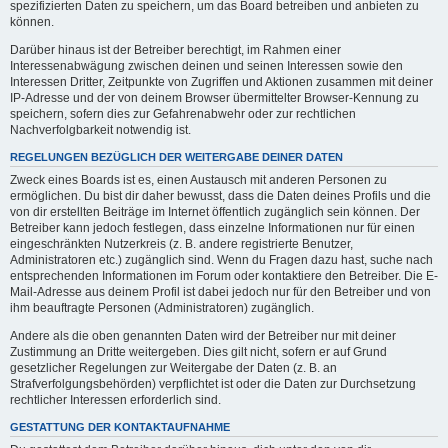
spezifizierten Daten zu speichern, um das Board betreiben und anbieten zu
können.
Darüber hinaus ist der Betreiber berechtigt, im Rahmen einer
Interessenabwägung zwischen deinen und seinen Interessen sowie den
Interessen Dritter, Zeitpunkte von Zugriffen und Aktionen zusammen mit deiner
IP-Adresse und der von deinem Browser übermittelter Browser-Kennung zu
speichern, sofern dies zur Gefahrenabwehr oder zur rechtlichen
Nachverfolgbarkeit notwendig ist.
REGELUNGEN BEZÜGLICH DER WEITERGABE DEINER DATEN
Zweck eines Boards ist es, einen Austausch mit anderen Personen zu
ermöglichen. Du bist dir daher bewusst, dass die Daten deines Profils und die
von dir erstellten Beiträge im Internet öffentlich zugänglich sein können. Der
Betreiber kann jedoch festlegen, dass einzelne Informationen nur für einen
eingeschränkten Nutzerkreis (z. B. andere registrierte Benutzer,
Administratoren etc.) zugänglich sind. Wenn du Fragen dazu hast, suche nach
entsprechenden Informationen im Forum oder kontaktiere den Betreiber. Die E-
Mail-Adresse aus deinem Profil ist dabei jedoch nur für den Betreiber und von
ihm beauftragte Personen (Administratoren) zugänglich.
Andere als die oben genannten Daten wird der Betreiber nur mit deiner
Zustimmung an Dritte weitergeben. Dies gilt nicht, sofern er auf Grund
gesetzlicher Regelungen zur Weitergabe der Daten (z. B. an
Strafverfolgungsbehörden) verpflichtet ist oder die Daten zur Durchsetzung
rechtlicher Interessen erforderlich sind.
GESTATTUNG DER KONTAKTAUFNAHME