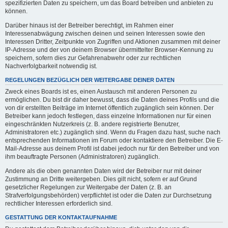
spezifizierten Daten zu speichern, um das Board betreiben und anbieten zu
können.
Darüber hinaus ist der Betreiber berechtigt, im Rahmen einer
Interessenabwägung zwischen deinen und seinen Interessen sowie den
Interessen Dritter, Zeitpunkte von Zugriffen und Aktionen zusammen mit deiner
IP-Adresse und der von deinem Browser übermittelter Browser-Kennung zu
speichern, sofern dies zur Gefahrenabwehr oder zur rechtlichen
Nachverfolgbarkeit notwendig ist.
REGELUNGEN BEZÜGLICH DER WEITERGABE DEINER DATEN
Zweck eines Boards ist es, einen Austausch mit anderen Personen zu
ermöglichen. Du bist dir daher bewusst, dass die Daten deines Profils und die
von dir erstellten Beiträge im Internet öffentlich zugänglich sein können. Der
Betreiber kann jedoch festlegen, dass einzelne Informationen nur für einen
eingeschränkten Nutzerkreis (z. B. andere registrierte Benutzer,
Administratoren etc.) zugänglich sind. Wenn du Fragen dazu hast, suche nach
entsprechenden Informationen im Forum oder kontaktiere den Betreiber. Die E-
Mail-Adresse aus deinem Profil ist dabei jedoch nur für den Betreiber und von
ihm beauftragte Personen (Administratoren) zugänglich.
Andere als die oben genannten Daten wird der Betreiber nur mit deiner
Zustimmung an Dritte weitergeben. Dies gilt nicht, sofern er auf Grund
gesetzlicher Regelungen zur Weitergabe der Daten (z. B. an
Strafverfolgungsbehörden) verpflichtet ist oder die Daten zur Durchsetzung
rechtlicher Interessen erforderlich sind.
GESTATTUNG DER KONTAKTAUFNAHME