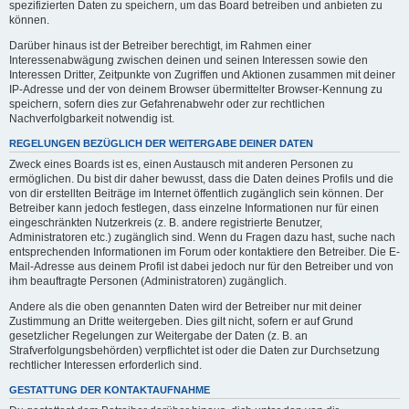
spezifizierten Daten zu speichern, um das Board betreiben und anbieten zu
können.
Darüber hinaus ist der Betreiber berechtigt, im Rahmen einer
Interessenabwägung zwischen deinen und seinen Interessen sowie den
Interessen Dritter, Zeitpunkte von Zugriffen und Aktionen zusammen mit deiner
IP-Adresse und der von deinem Browser übermittelter Browser-Kennung zu
speichern, sofern dies zur Gefahrenabwehr oder zur rechtlichen
Nachverfolgbarkeit notwendig ist.
REGELUNGEN BEZÜGLICH DER WEITERGABE DEINER DATEN
Zweck eines Boards ist es, einen Austausch mit anderen Personen zu
ermöglichen. Du bist dir daher bewusst, dass die Daten deines Profils und die
von dir erstellten Beiträge im Internet öffentlich zugänglich sein können. Der
Betreiber kann jedoch festlegen, dass einzelne Informationen nur für einen
eingeschränkten Nutzerkreis (z. B. andere registrierte Benutzer,
Administratoren etc.) zugänglich sind. Wenn du Fragen dazu hast, suche nach
entsprechenden Informationen im Forum oder kontaktiere den Betreiber. Die E-
Mail-Adresse aus deinem Profil ist dabei jedoch nur für den Betreiber und von
ihm beauftragte Personen (Administratoren) zugänglich.
Andere als die oben genannten Daten wird der Betreiber nur mit deiner
Zustimmung an Dritte weitergeben. Dies gilt nicht, sofern er auf Grund
gesetzlicher Regelungen zur Weitergabe der Daten (z. B. an
Strafverfolgungsbehörden) verpflichtet ist oder die Daten zur Durchsetzung
rechtlicher Interessen erforderlich sind.
GESTATTUNG DER KONTAKTAUFNAHME