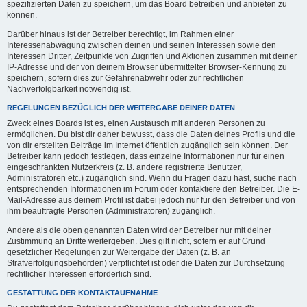
spezifizierten Daten zu speichern, um das Board betreiben und anbieten zu
können.
Darüber hinaus ist der Betreiber berechtigt, im Rahmen einer
Interessenabwägung zwischen deinen und seinen Interessen sowie den
Interessen Dritter, Zeitpunkte von Zugriffen und Aktionen zusammen mit deiner
IP-Adresse und der von deinem Browser übermittelter Browser-Kennung zu
speichern, sofern dies zur Gefahrenabwehr oder zur rechtlichen
Nachverfolgbarkeit notwendig ist.
REGELUNGEN BEZÜGLICH DER WEITERGABE DEINER DATEN
Zweck eines Boards ist es, einen Austausch mit anderen Personen zu
ermöglichen. Du bist dir daher bewusst, dass die Daten deines Profils und die
von dir erstellten Beiträge im Internet öffentlich zugänglich sein können. Der
Betreiber kann jedoch festlegen, dass einzelne Informationen nur für einen
eingeschränkten Nutzerkreis (z. B. andere registrierte Benutzer,
Administratoren etc.) zugänglich sind. Wenn du Fragen dazu hast, suche nach
entsprechenden Informationen im Forum oder kontaktiere den Betreiber. Die E-
Mail-Adresse aus deinem Profil ist dabei jedoch nur für den Betreiber und von
ihm beauftragte Personen (Administratoren) zugänglich.
Andere als die oben genannten Daten wird der Betreiber nur mit deiner
Zustimmung an Dritte weitergeben. Dies gilt nicht, sofern er auf Grund
gesetzlicher Regelungen zur Weitergabe der Daten (z. B. an
Strafverfolgungsbehörden) verpflichtet ist oder die Daten zur Durchsetzung
rechtlicher Interessen erforderlich sind.
GESTATTUNG DER KONTAKTAUFNAHME