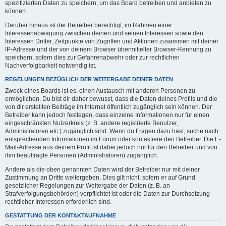
spezifizierten Daten zu speichern, um das Board betreiben und anbieten zu
können.
Darüber hinaus ist der Betreiber berechtigt, im Rahmen einer
Interessenabwägung zwischen deinen und seinen Interessen sowie den
Interessen Dritter, Zeitpunkte von Zugriffen und Aktionen zusammen mit deiner
IP-Adresse und der von deinem Browser übermittelter Browser-Kennung zu
speichern, sofern dies zur Gefahrenabwehr oder zur rechtlichen
Nachverfolgbarkeit notwendig ist.
REGELUNGEN BEZÜGLICH DER WEITERGABE DEINER DATEN
Zweck eines Boards ist es, einen Austausch mit anderen Personen zu
ermöglichen. Du bist dir daher bewusst, dass die Daten deines Profils und die
von dir erstellten Beiträge im Internet öffentlich zugänglich sein können. Der
Betreiber kann jedoch festlegen, dass einzelne Informationen nur für einen
eingeschränkten Nutzerkreis (z. B. andere registrierte Benutzer,
Administratoren etc.) zugänglich sind. Wenn du Fragen dazu hast, suche nach
entsprechenden Informationen im Forum oder kontaktiere den Betreiber. Die E-
Mail-Adresse aus deinem Profil ist dabei jedoch nur für den Betreiber und von
ihm beauftragte Personen (Administratoren) zugänglich.
Andere als die oben genannten Daten wird der Betreiber nur mit deiner
Zustimmung an Dritte weitergeben. Dies gilt nicht, sofern er auf Grund
gesetzlicher Regelungen zur Weitergabe der Daten (z. B. an
Strafverfolgungsbehörden) verpflichtet ist oder die Daten zur Durchsetzung
rechtlicher Interessen erforderlich sind.
GESTATTUNG DER KONTAKTAUFNAHME