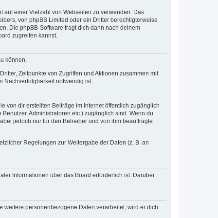
cht auf einer Vielzahl von Webseiten zu verwenden. Das
ibers, von phpBB Limited oder ein Dritter berechtigterweise
zen. Die phpBB-Software fragt dich dann nach deinem
ard zugreifen kannst.
zu können.
ritter, Zeitpunkte von Zugriffen und Aktionen zusammen mit
 Nachverfolgbarkeit notwendig ist.
von dir erstellten Beiträge im Internet öffentlich zugänglich
e Benutzer, Administratoren etc.) zugänglich sind. Wenn du
abei jedoch nur für den Betreiber und von ihm beauftragte
setzlicher Regelungen zur Weitergabe der Daten (z. B. an
ler Informationen über das Board erforderlich ist. Darüber
re weitere personenbezogene Daten verarbeitet, wird er dich