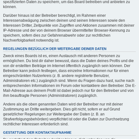
spezifizierten Daten zu speichern, um das Board betreiben und anbieten zu
können.
Darüber hinaus ist der Betreiber berechtigt, im Rahmen einer
Interessenabwägung zwischen deinen und seinen Interessen sowie den
Interessen Dritter, Zeitpunkte von Zugriffen und Aktionen zusammen mit deiner
IP-Adresse und der von deinem Browser übermittelter Browser-Kennung zu
speichern, sofern dies zur Gefahrenabwehr oder zur rechtlichen
Nachverfolgbarkeit notwendig ist.
REGELUNGEN BEZÜGLICH DER WEITERGABE DEINER DATEN
Zweck eines Boards ist es, einen Austausch mit anderen Personen zu
ermöglichen. Du bist dir daher bewusst, dass die Daten deines Profils und die
von dir erstellten Beiträge im Internet öffentlich zugänglich sein können. Der
Betreiber kann jedoch festlegen, dass einzelne Informationen nur für einen
eingeschränkten Nutzerkreis (z. B. andere registrierte Benutzer,
Administratoren etc.) zugänglich sind. Wenn du Fragen dazu hast, suche nach
entsprechenden Informationen im Forum oder kontaktiere den Betreiber. Die E-
Mail-Adresse aus deinem Profil ist dabei jedoch nur für den Betreiber und von
ihm beauftragte Personen (Administratoren) zugänglich.
Andere als die oben genannten Daten wird der Betreiber nur mit deiner
Zustimmung an Dritte weitergeben. Dies gilt nicht, sofern er auf Grund
gesetzlicher Regelungen zur Weitergabe der Daten (z. B. an
Strafverfolgungsbehörden) verpflichtet ist oder die Daten zur Durchsetzung
rechtlicher Interessen erforderlich sind.
GESTATTUNG DER KONTAKTAUFNAHME