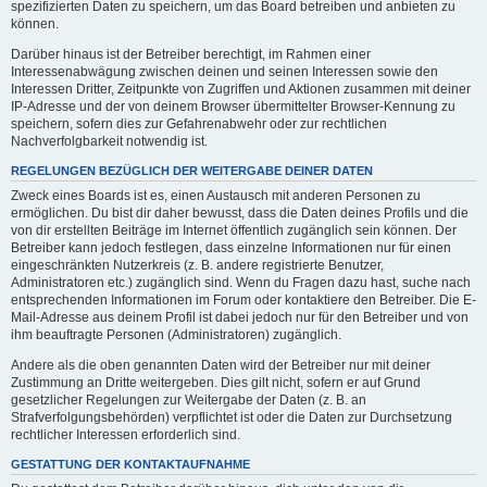
spezifizierten Daten zu speichern, um das Board betreiben und anbieten zu
können.
Darüber hinaus ist der Betreiber berechtigt, im Rahmen einer
Interessenabwägung zwischen deinen und seinen Interessen sowie den
Interessen Dritter, Zeitpunkte von Zugriffen und Aktionen zusammen mit deiner
IP-Adresse und der von deinem Browser übermittelter Browser-Kennung zu
speichern, sofern dies zur Gefahrenabwehr oder zur rechtlichen
Nachverfolgbarkeit notwendig ist.
REGELUNGEN BEZÜGLICH DER WEITERGABE DEINER DATEN
Zweck eines Boards ist es, einen Austausch mit anderen Personen zu
ermöglichen. Du bist dir daher bewusst, dass die Daten deines Profils und die
von dir erstellten Beiträge im Internet öffentlich zugänglich sein können. Der
Betreiber kann jedoch festlegen, dass einzelne Informationen nur für einen
eingeschränkten Nutzerkreis (z. B. andere registrierte Benutzer,
Administratoren etc.) zugänglich sind. Wenn du Fragen dazu hast, suche nach
entsprechenden Informationen im Forum oder kontaktiere den Betreiber. Die E-
Mail-Adresse aus deinem Profil ist dabei jedoch nur für den Betreiber und von
ihm beauftragte Personen (Administratoren) zugänglich.
Andere als die oben genannten Daten wird der Betreiber nur mit deiner
Zustimmung an Dritte weitergeben. Dies gilt nicht, sofern er auf Grund
gesetzlicher Regelungen zur Weitergabe der Daten (z. B. an
Strafverfolgungsbehörden) verpflichtet ist oder die Daten zur Durchsetzung
rechtlicher Interessen erforderlich sind.
GESTATTUNG DER KONTAKTAUFNAHME