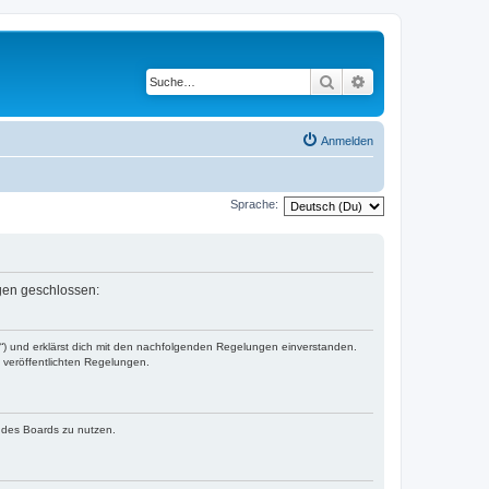
Suche
Erweiterte Suche
Anmelden
Sprache:
ngen geschlossen:
r“) und erklärst dich mit den nachfolgenden Regelungen einverstanden.
e veröffentlichten Regelungen.
n des Boards zu nutzen.