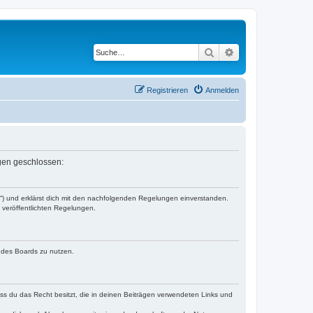
Suche
Erweiterte Suche
Registrieren
Anmelden
ngen geschlossen:
r“) und erklärst dich mit den nachfolgenden Regelungen einverstanden.
e veröffentlichten Regelungen.
n des Boards zu nutzen.
dass du das Recht besitzt, die in deinen Beiträgen verwendeten Links und