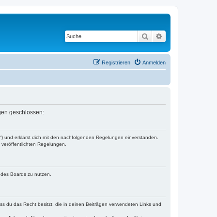
Suche
Erweiterte Suche
Registrieren
Anmelden
ngen geschlossen:
r“) und erklärst dich mit den nachfolgenden Regelungen einverstanden.
e veröffentlichten Regelungen.
n des Boards zu nutzen.
dass du das Recht besitzt, die in deinen Beiträgen verwendeten Links und