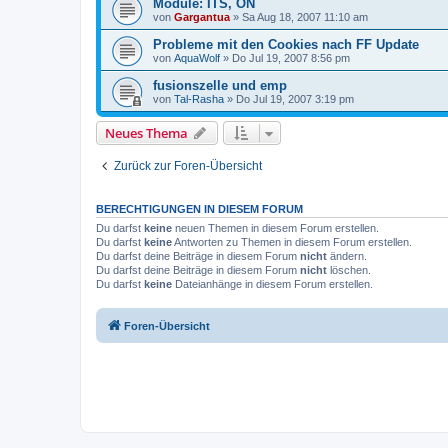
Module: ITS, ON
von
Gargantua
»
Sa Aug 18, 2007 11:10 am
Probleme mit den Cookies nach FF Update
von
AquaWolf
»
Do Jul 19, 2007 8:56 pm
fusionszelle und emp
von
Tal-Rasha
»
Do Jul 19, 2007 3:19 pm
Neues Thema
Zurück zur Foren-Übersicht
BERECHTIGUNGEN IN DIESEM FORUM
Du darfst
keine
neuen Themen in diesem Forum erstellen.
Du darfst
keine
Antworten zu Themen in diesem Forum erstellen.
Du darfst deine Beiträge in diesem Forum
nicht
ändern.
Du darfst deine Beiträge in diesem Forum
nicht
löschen.
Du darfst
keine
Dateianhänge in diesem Forum erstellen.
Foren-Übersicht