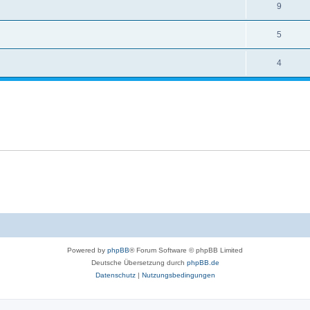
9
5
4
Powered by
phpBB
® Forum Software © phpBB Limited
Deutsche Übersetzung durch
phpBB.de
Datenschutz
|
Nutzungsbedingungen