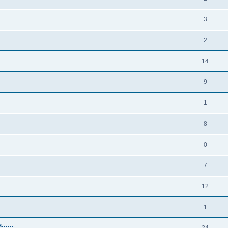
3
2
14
9
1
8
0
7
12
1
.....